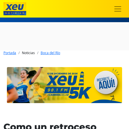
Portada
Noticias
Boca del Río
Como un retroceso