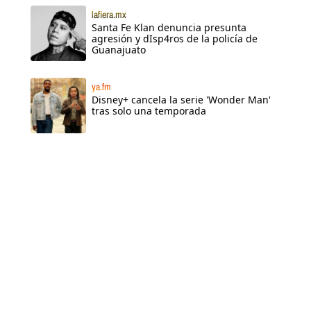
lafiera.mx
Santa Fe Klan denuncia presunta
agresión y dIsp4ros de la policía de
Guanajuato
ya.fm
Disney+ cancela la serie 'Wonder Man'
tras solo una temporada