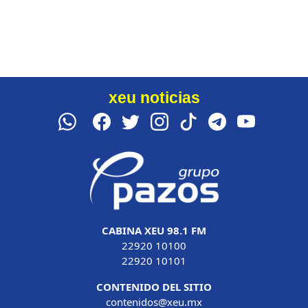
xeu noticias
CABINA XEU 98.1 FM
22920 10100
22920 10101
CONTENIDO DEL SITIO
contenidos@xeu.mx