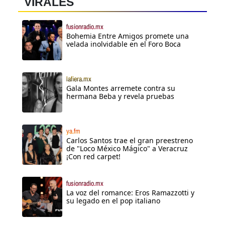
VIRALES
fusionradio.mx
Bohemia Entre Amigos promete una
velada inolvidable en el Foro Boca
lafiera.mx
Gala Montes arremete contra su
hermana Beba y revela pruebas
ya.fm
Carlos Santos trae el gran preestreno
de "Loco México Mágico" a Veracruz
¡Con red carpet!
fusionradio.mx
La voz del romance: Eros Ramazzotti y
su legado en el pop italiano