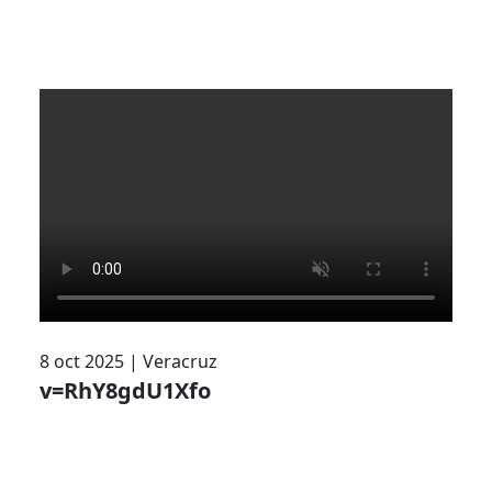
8 oct 2025
|
Veracruz
v=RhY8gdU1Xfo