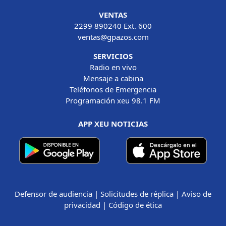
VENTAS
2299 890240 Ext. 600
ventas@gpazos.com
SERVICIOS
Radio en vivo
Mensaje a cabina
Teléfonos de Emergencia
Programación xeu 98.1 FM
APP XEU NOTICIAS
Defensor de audiencia
|
Solicitudes de réplica
|
Aviso de
privacidad
|
Código de ética