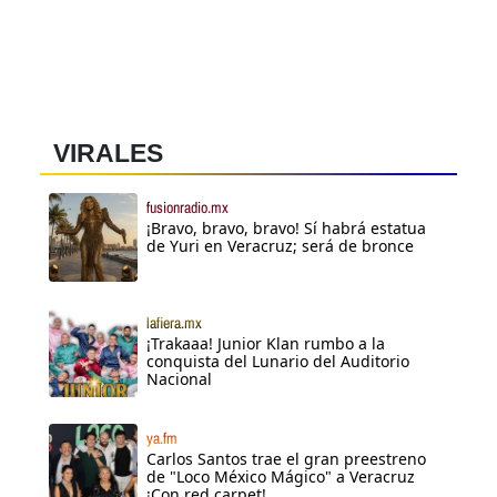
VIRALES
fusionradio.mx
¡Bravo, bravo, bravo! Sí habrá estatua
de Yuri en Veracruz; será de bronce
lafiera.mx
¡Trakaaa! Junior Klan rumbo a la
conquista del Lunario del Auditorio
Nacional
ya.fm
Carlos Santos trae el gran preestreno
de "Loco México Mágico" a Veracruz
¡Con red carpet!