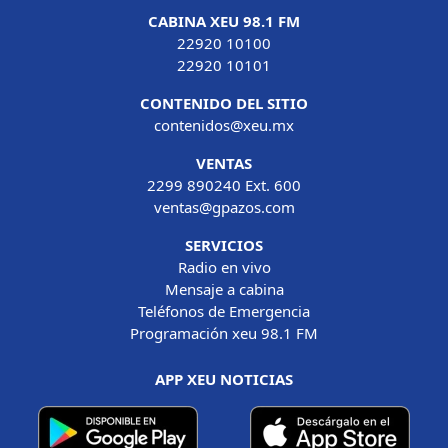
CABINA XEU 98.1 FM
22920 10100
22920 10101
CONTENIDO DEL SITIO
contenidos@xeu.mx
VENTAS
2299 890240 Ext. 600
ventas@gpazos.com
SERVICIOS
Radio en vivo
Mensaje a cabina
Teléfonos de Emergencia
Programación xeu 98.1 FM
APP XEU NOTICIAS