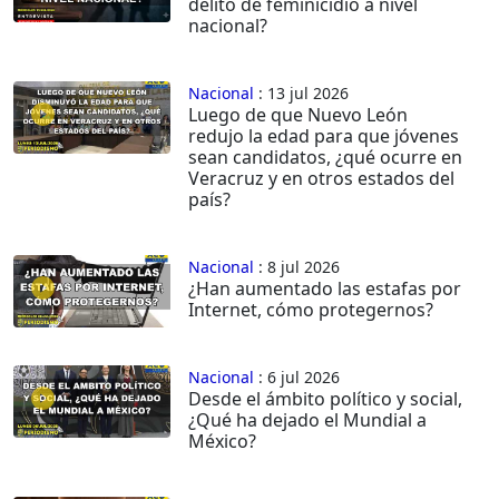
delito de feminicidio a nivel
nacional?
Nacional
: 13 jul 2026
Luego de que Nuevo León
redujo la edad para que jóvenes
sean candidatos, ¿qué ocurre en
Veracruz y en otros estados del
país?
Nacional
: 8 jul 2026
¿Han aumentado las estafas por
Internet, cómo protegernos?
Nacional
: 6 jul 2026
Desde el ámbito político y social,
¿Qué ha dejado el Mundial a
México?