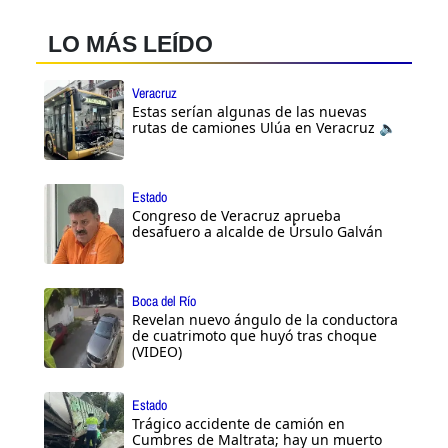
LO MÁS LEÍDO
Veracruz
Estas serían algunas de las nuevas
rutas de camiones Ulúa en Veracruz 🔈
Estado
Congreso de Veracruz aprueba
desafuero a alcalde de Úrsulo Galván
Boca del Río
Revelan nuevo ángulo de la conductora
de cuatrimoto que huyó tras choque
(VIDEO)
Estado
Trágico accidente de camión en
Cumbres de Maltrata; hay un muerto