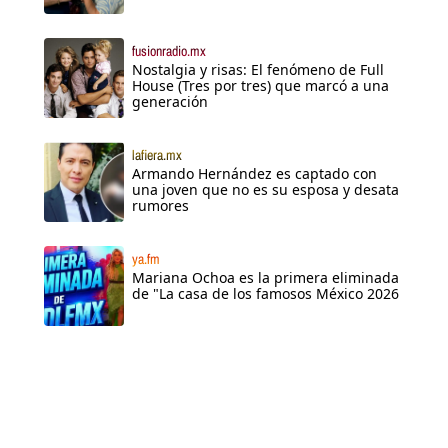
fusionradio.mx
Nostalgia y risas: El fenómeno de Full
House (Tres por tres) que marcó a una
generación
lafiera.mx
Armando Hernández es captado con
una joven que no es su esposa y desata
rumores
ya.fm
Mariana Ochoa es la primera eliminada
de "La casa de los famosos México 2026