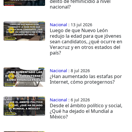
delito de feminicidio a nivel
nacional?
Nacional
: 13 jul 2026
Luego de que Nuevo León
redujo la edad para que jóvenes
sean candidatos, ¿qué ocurre en
Veracruz y en otros estados del
país?
Nacional
: 8 jul 2026
¿Han aumentado las estafas por
Internet, cómo protegernos?
Nacional
: 6 jul 2026
Desde el ámbito político y social,
¿Qué ha dejado el Mundial a
México?