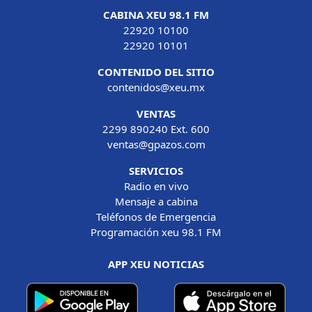
CABINA XEU 98.1 FM
22920 10100
22920 10101
CONTENIDO DEL SITIO
contenidos@xeu.mx
VENTAS
2299 890240 Ext. 600
ventas@gpazos.com
SERVICIOS
Radio en vivo
Mensaje a cabina
Teléfonos de Emergencia
Programación xeu 98.1 FM
APP XEU NOTICIAS