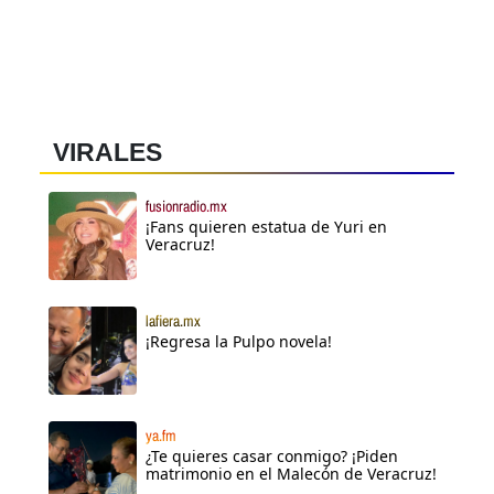
VIRALES
fusionradio.mx
¡Fans quieren estatua de Yuri en
Veracruz!
lafiera.mx
¡Regresa la Pulpo novela!
ya.fm
¿Te quieres casar conmigo? ¡Piden
matrimonio en el Malecón de Veracruz!