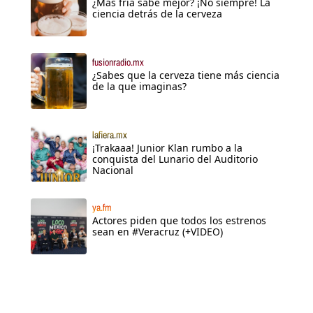
¿Más fría sabe mejor? ¡No siempre! La
ciencia detrás de la cerveza
fusionradio.mx
¿Sabes que la cerveza tiene más ciencia
de la que imaginas?
lafiera.mx
¡Trakaaa! Junior Klan rumbo a la
conquista del Lunario del Auditorio
Nacional
ya.fm
Actores piden que todos los estrenos
sean en #Veracruz (+VIDEO)