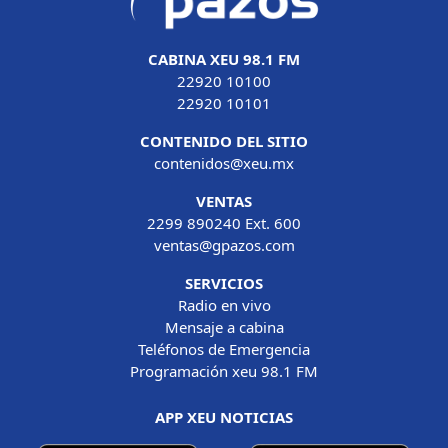
CABINA XEU 98.1 FM
22920 10100
22920 10101
CONTENIDO DEL SITIO
contenidos@xeu.mx
VENTAS
2299 890240 Ext. 600
ventas@gpazos.com
SERVICIOS
Radio en vivo
Mensaje a cabina
Teléfonos de Emergencia
Programación xeu 98.1 FM
APP XEU NOTICIAS