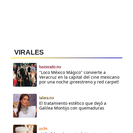
VIRALES
fusionradio.mx
"Loco México Mágico" convierte a
Veracruz en la capital del cine mexicano
por una noche ¡preestreno y red carpet!
lafiera.mx
El tratamiento estético que dejó a
Galilea Montijo con quemaduras
ya.fm