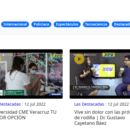
Internacional
Policiaca
Espectáculos
Tecnociencia
Destacad
Destacadas
: 12 jul 2022
Las Destacadas
: 12 jul 2022
versidad CME Veracruz TU
Vive sin dolor con las pró
OR OPCIÓN
de rodilla | Dr. Gustavo
Cayetano Báez