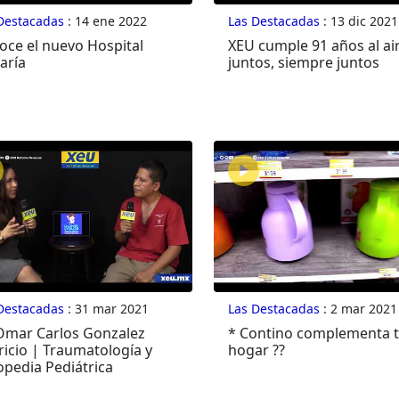
Destacadas
: 14 ene 2022
Las Destacadas
: 13 dic 2021
oce el nuevo Hospital
XEU cumple 91 años al air
aría
juntos, siempre juntos
Destacadas
: 31 mar 2021
Las Destacadas
: 2 mar 2021
 Omar Carlos Gonzalez
* Contino complementa 
ricio | Traumatología y
hogar ??
opedia Pediátrica