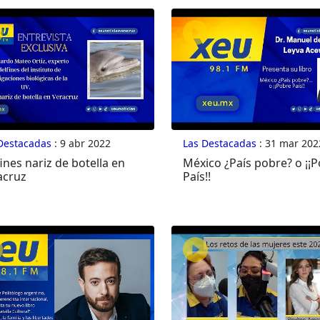
Destacadas
: 9 abr 2022
Las Destacadas
: 31 mar 202
ines nariz de botella en
México ¿País pobre? o ¡¡
acruz
País!!