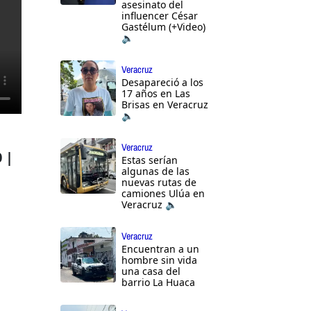
asesinato del
influencer César
Gastélum (+Video)
🔈
Veracruz
Desapareció a los
17 años en Las
Brisas en Veracruz
🔈
Veracruz
 |
Estas serían
algunas de las
nuevas rutas de
camiones Ulúa en
Veracruz 🔈
Veracruz
Encuentran a un
hombre sin vida
una casa del
barrio La Huaca