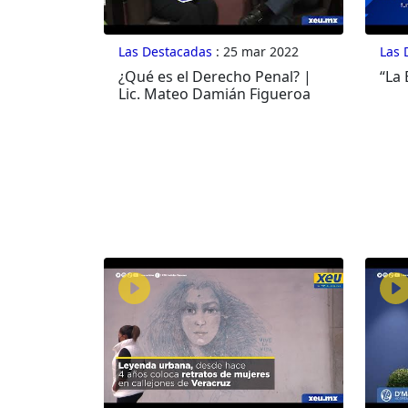
Las Destacadas
: 25 mar 2022
Las 
¿Qué es el Derecho Penal? |
“La 
Lic. Mateo Damián Figueroa