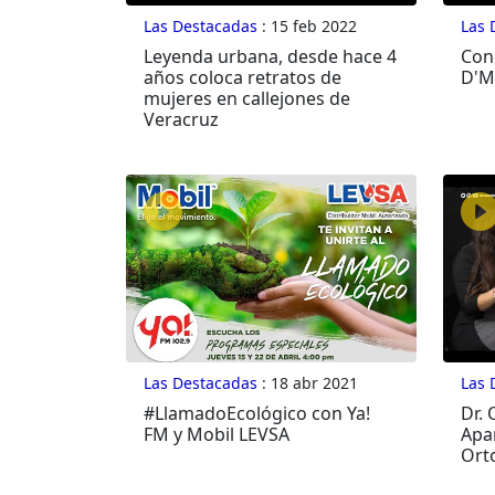
Las Destacadas
: 15 feb 2022
Las 
Leyenda urbana, desde hace 4
Con
años coloca retratos de
D'M
mujeres en callejones de
Veracruz
Las Destacadas
: 18 abr 2021
Las 
#LlamadoEcológico con Ya!
Dr.
FM y Mobil LEVSA
Apa
Ort