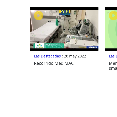
Las Destacadas
: 20 may 2022
Las 
Recorrido MediMAC
Men
sma