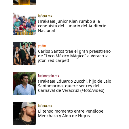
lafiera.mx
¡Trakaaa! Junior Klan rumbo a la
conquista del Lunario del Auditorio
Nacional
ya.fm
Carlos Santos trae el gran preestreno
de "Loco México Mágico" a Veracruz
¡Con red carpet!
fusionradio.mx
¡Trakaaa! Eduardo Zucchi, hijo de Lalo
Santamarina, quiere ser rey del
Carnaval de Veracruz (+foto/video)
lafiera.mx
El tenso momento entre Penélope
Menchaca y Aldo de Nigris