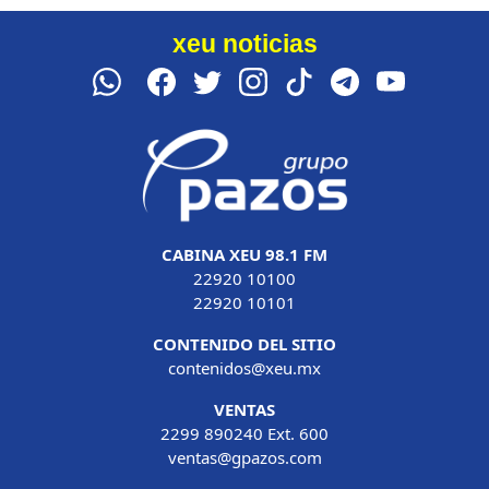
xeu noticias
CABINA XEU 98.1 FM
22920 10100
22920 10101
CONTENIDO DEL SITIO
contenidos@xeu.mx
VENTAS
2299 890240 Ext. 600
ventas@gpazos.com