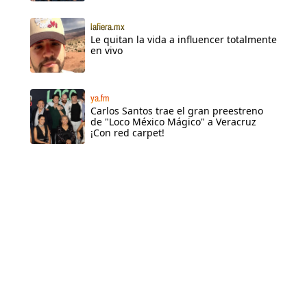
lafiera.mx
Le quitan la vida a influencer totalmente
en vivo
ya.fm
Carlos Santos trae el gran preestreno
de "Loco México Mágico" a Veracruz
¡Con red carpet!