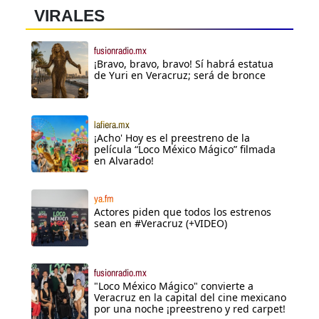
VIRALES
fusionradio.mx
¡Bravo, bravo, bravo! Sí habrá estatua
de Yuri en Veracruz; será de bronce
lafiera.mx
¡Acho' Hoy es el preestreno de la
película “Loco México Mágico” filmada
en Alvarado!
ya.fm
Actores piden que todos los estrenos
sean en #Veracruz (+VIDEO)
fusionradio.mx
"Loco México Mágico" convierte a
Veracruz en la capital del cine mexicano
por una noche ¡preestreno y red carpet!