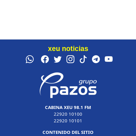
xeu noticias
CABINA XEU 98.1 FM
22920 10100
22920 10101
CONTENIDO DEL SITIO