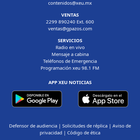
contenidos@xeu.mx
VENTAS
2299 890240 Ext. 600
ventas@gpazos.com
SERVICIOS
Radio en vivo
Mensaje a cabina
Teléfonos de Emergencia
Programación xeu 98.1 FM
APP XEU NOTICIAS
Defensor de audiencia
|
Solicitudes de réplica
|
Aviso de
privacidad
|
Código de ética