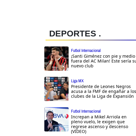
DEPORTES .
Futbol Internacional
¡Santi Giménez con pie y medio
fuera del AC Milan! Este sería s
nuevo club
Liga MX
Presidente de Leones Negros
acusa a la FMF de engañar a lo
clubes de la Liga de Expansión
Futbol Internacional
Increpan a Mikel Arriola en
pleno vuelo, le exigen que
regrese ascenso y descenso
(VIDEO)