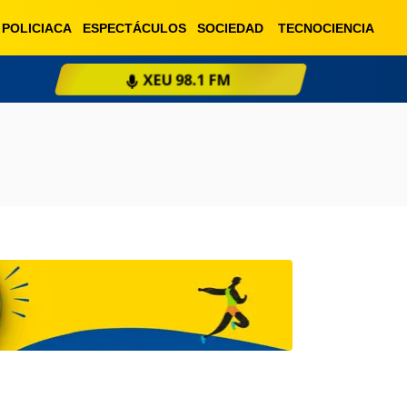
POLICIACA
ESPECTÁCULOS
SOCIEDAD
TECNOCIENCIA
XEU 98.1 FM
ESCU