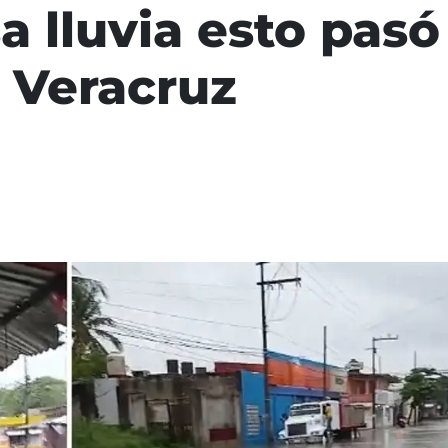
sa lluvia esto pasó
 Veracruz