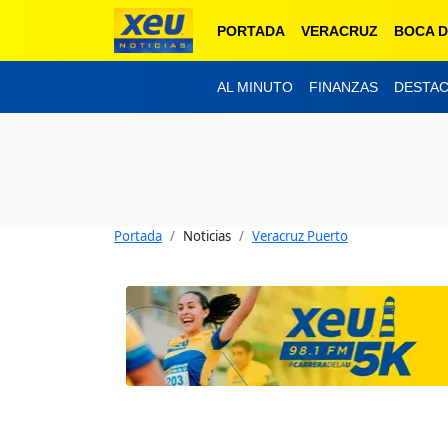
PORTADA
VERACRUZ
BOCA D
AL MINUTO
FINANZAS
DESTA
Portada
Noticias
Veracruz Puerto