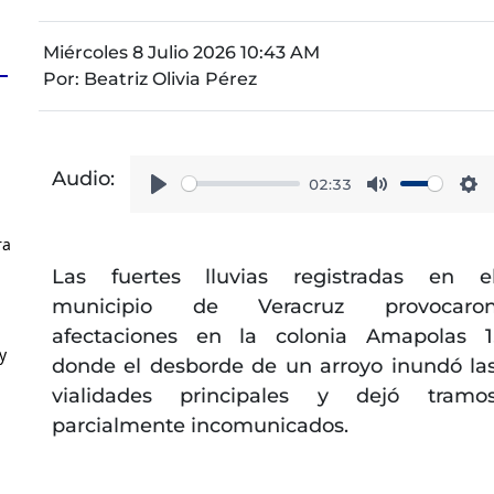
Miércoles 8 Julio 2026 10:43 AM
Por:
Beatriz Olivia Pérez
Audio:
02:33
Play
Mute
Se
ra
Las fuertes lluvias registradas en e
municipio de Veracruz provocaro
afectaciones en la colonia Amapolas 1
y
donde el desborde de un arroyo inundó la
vialidades principales y dejó tramo
parcialmente incomunicados.