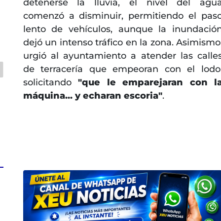
detenerse la lluvia, el nivel del agu
comenzó a disminuir, permitiendo el pas
a
lento de vehículos, aunque la inundació
dejó un intenso tráfico en la zona. Asimismo
urgió al ayuntamiento a atender las calle
de terracería que empeoran con el lodo
solicitando
"que le emparejaran con l
máquina... y echaran escoria"
.