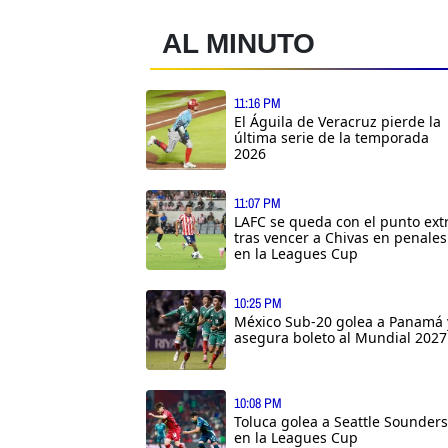
AL MINUTO
11:16 PM
El Águila de Veracruz pierde la
última serie de la temporada
2026
11:07 PM
LAFC se queda con el punto ext
tras vencer a Chivas en penales
en la Leagues Cup
10:25 PM
México Sub-20 golea a Panamá 
asegura boleto al Mundial 2027
10:08 PM
Toluca golea a Seattle Sounders
en la Leagues Cup