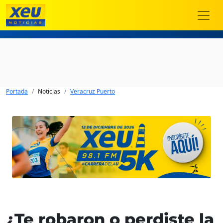
Portada
Noticias
Veracruz Puerto
¿Te robaron o perdiste la