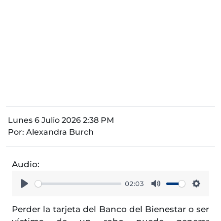
Lunes 6 Julio 2026 2:38 PM
Por:
Alexandra Burch
Audio:
02:03
Play
Mute
Setti
Perder la tarjeta del Banco del Bienestar o ser