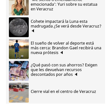
emocionada': Yuri sobre su estatua
en Veracruz
Cohete impactará la Luna esta
madrugada ¿Se verá desde Veracruz?
🔈
El sueño de volver al deporte está
más cerca: Brandon Gael recibirá una
nueva prótesis 🔈
¿Qué pasó con sus ahorros? Exigen
que les devuelvan recursos
descontados por años 🔈
Cierre vial en el centro de Veracruz