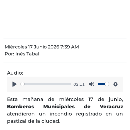
Miércoles 17 Junio 2026 7:39 AM
Por:
Inés Tabal
Audio:
02:11
Play
Mute
Setti
Esta mañana de miércoles 17 de junio,
Bomberos Municipales de Veracruz
atendieron un incendio registrado en un
pastizal de la ciudad.