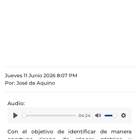
Jueves 11 Junio 2026 8:07 PM
Por:
José de Aquino
Audio:
04:24
Play
Mute
Setti
Con el objetivo de identificar de manera