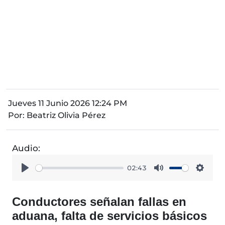
Jueves 11 Junio 2026 12:24 PM
Por:
Beatriz Olivia Pérez
Audio:
02:43
Play
Mute
Setti
Conductores señalan fallas en
aduana, falta de servicios básicos