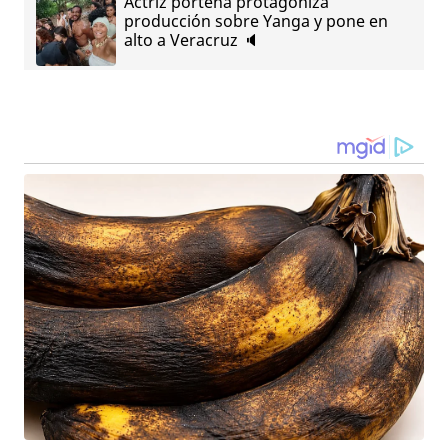
Actriz porteña protagoniza
producción sobre Yanga y pone en
alto a Veracruz 🔈