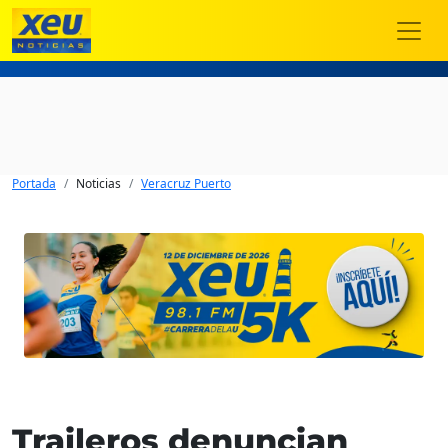
Portada
Noticias
Veracruz Puerto
Traileros denuncian