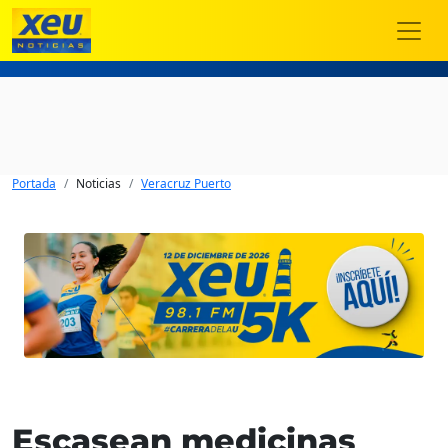
Portada
Noticias
Veracruz Puerto
Escasean medicinas