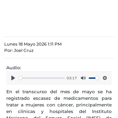
Lunes 18 Mayo 2026 1:11 PM
Por:
Joel Cruz
Audio:
03:17
Play
Mute
Setti
En el transcurso del mes de mayo se ha
registrado escasez de medicamentos para
tratar a mujeres con cáncer, principalmente
en clínicas y hospitales del Instituto