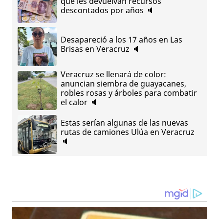
que les devuelvan recursos
descontados por años 🔈
Desapareció a los 17 años en Las
Brisas en Veracruz 🔈
Veracruz se llenará de color:
anuncian siembra de guayacanes,
robles rosas y árboles para combatir
el calor 🔈
Estas serían algunas de las nuevas
rutas de camiones Ulúa en Veracruz
🔈