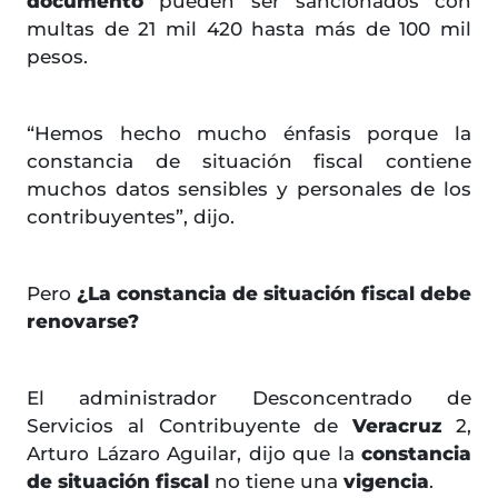
documento
pueden ser sancionados con
multas de 21 mil 420 hasta más de 100 mil
pesos.
“Hemos hecho mucho énfasis porque la
constancia de situación fiscal contiene
muchos datos sensibles y personales de los
contribuyentes”, dijo.
Pero
¿La constancia de situación fiscal debe
renovarse?
El administrador Desconcentrado de
Servicios al Contribuyente de
Veracruz
2,
Arturo Lázaro Aguilar, dijo que la
constancia
de situación fiscal
no tiene una
vigencia
.