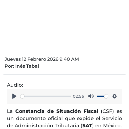
Jueves 12 Febrero 2026 9:40 AM
Por:
Inés Tabal
Audio:
02:56
Play
Mute
Setti
La
Constancia de Situación Fiscal
(CSF) es
un documento oficial que expide el Servicio
de Administración Tributaria (
SAT
) en México.