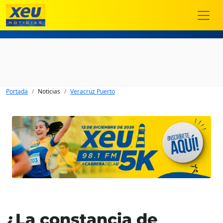
Portada
Noticias
Veracruz Puerto
¿La constancia de