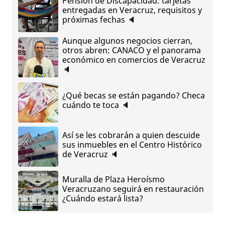
Pensión de Discapacidad: tarjetas
entregadas en Veracruz, requisitos y
próximas fechas 🔈
Aunque algunos negocios cierran,
otros abren: CANACO y el panorama
económico en comercios de Veracruz
🔈
¿Qué becas se están pagando? Checa
cuándo te toca 🔈
Así se les cobrarán a quien descuide
sus inmuebles en el Centro Histórico
de Veracruz 🔈
Muralla de Plaza Heroísmo
Veracruzano seguirá en restauración
¿Cuándo estará lista?