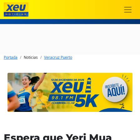
Portada
Noticias
Veracruz Puerto
Espera que Yeri Mua