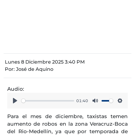
Lunes 8 Diciembre 2025 3:40 PM
Por:
José de Aquino
Audio:
01:40
Play
Mute
Setti
Para el mes de diciembre, taxistas temen
aumento de robos en la zona Veracruz-Boca
del Rio-Medellín, ya que por temporada de