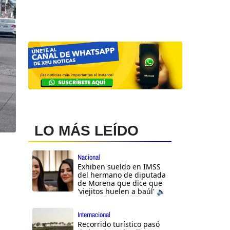
LO MÁS LEÍDO
Nacional
Exhiben sueldo en IMSS
del hermano de diputada
de Morena que dice que
'viejitos huelen a baúl' 🔈
Internacional
Recorrido turístico pasó