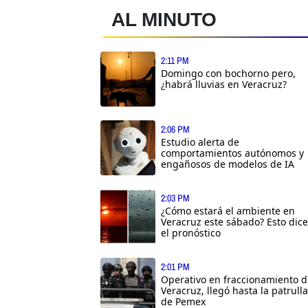
AL MINUTO
2:11 PM
Domingo con bochorno pero,
¿habrá lluvias en Veracruz?
2:06 PM
Estudio alerta de
comportamientos autónomos y
engañosos de modelos de IA
2:03 PM
¿Cómo estará el ambiente en
Veracruz este sábado? Esto dice
el pronóstico
2:01 PM
Operativo en fraccionamiento d
Veracruz, llegó hasta la patrulla
de Pemex