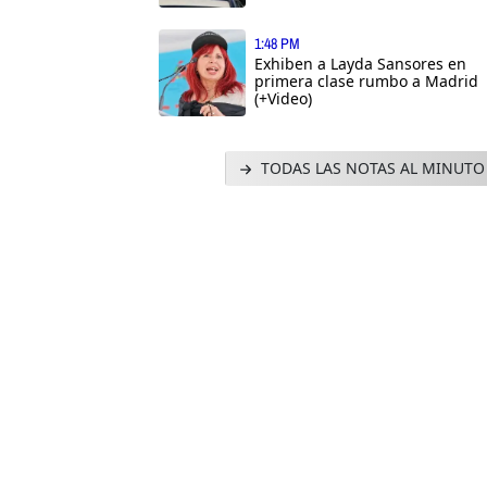
1:48 PM
Exhiben a Layda Sansores en
primera clase rumbo a Madrid
(+Video)
TODAS LAS NOTAS AL MINUTO