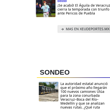
Beisbol
¡Se acabó! El Águila de Veracru
cierra la temporada con triunfo
ante Pericos de Puebla
MAS EN XEUDEPORTES.MX
SONDEO
La autoridad estatal anunció
que el próximo año llegarán
100 nuevos camiones Ulúa
para la zona conurbada
Veracruz–Boca del Río–
Medellín y que se analizan
nuevas rutas. ¿Qué ruta