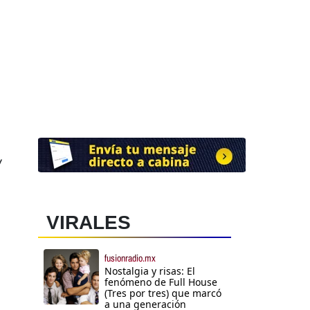
y
VIRALES
fusionradio.mx
Nostalgia y risas: El
fenómeno de Full House
(Tres por tres) que marcó
a una generación