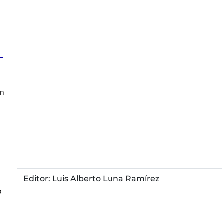
en
Editor: Luis Alberto Luna Ramírez
o