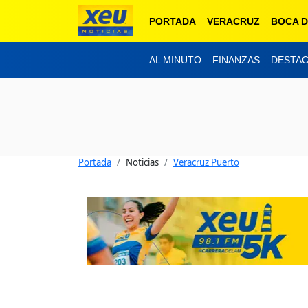
PORTADA
VERACRUZ
BOCA D
AL MINUTO
FINANZAS
DESTA
Portada
Noticias
Veracruz Puerto