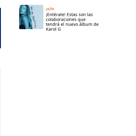
ya.fm
¡Entérate! Estas son las
colaboraciones que
tendrá el nuevo álbum de
Karol G