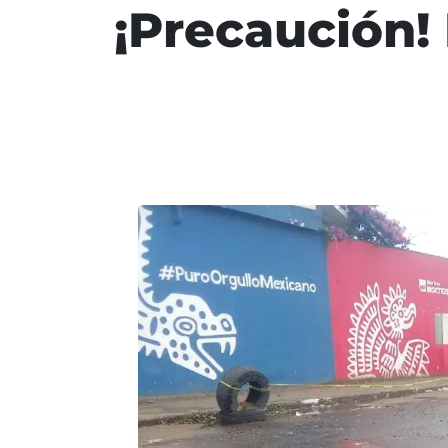
¡Precaución!