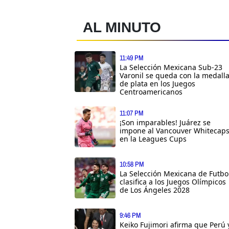
AL MINUTO
11:49 PM
La Selección Mexicana Sub-23
Varonil se queda con la medall
de plata en los Juegos
Centroamericanos
11:07 PM
¡Son imparables! Juárez se
impone al Vancouver Whitecap
en la Leagues Cups
10:58 PM
La Selección Mexicana de Futbo
clasifica a los Juegos Olímpicos
de Los Ángeles 2028
9:46 PM
Keiko Fujimori afirma que Perú 