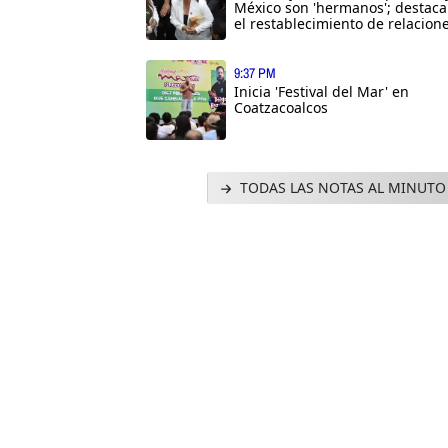
México son 'hermanos'; destaca
el restablecimiento de relacion
9:37 PM
Inicia 'Festival del Mar' en
Coatzacoalcos
TODAS LAS NOTAS AL MINUTO