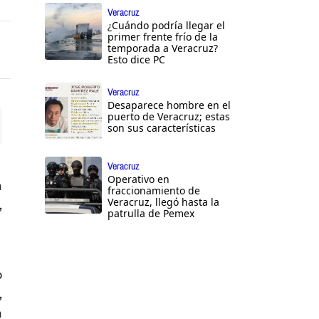
Veracruz
¿Cuándo podría llegar el
primer frente frío de la
temporada a Veracruz?
Esto dice PC
Veracruz
Desaparece hombre en el
puerto de Veracruz; estas
son sus características
ttings
Veracruz
Operativo en
a
fraccionamiento de
Veracruz, llegó hasta la
,
patrulla de Pemex
o
,
a