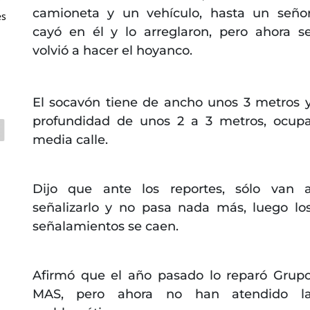
camioneta y un vehículo, hasta un seño
es
cayó en él y lo arreglaron, pero ahora s
volvió a hacer el hoyanco.
El socavón tiene de ancho unos 3 metros 
profundidad de unos 2 a 3 metros, ocup
media calle.
Dijo que ante los reportes, sólo van 
señalizarlo y no pasa nada más, luego lo
señalamientos se caen.
Afirmó que el año pasado lo reparó Grup
MAS, pero ahora no han atendido l