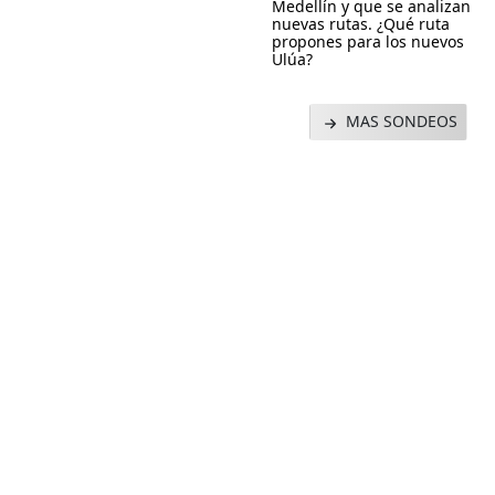
Medellín y que se analizan
nuevas rutas. ¿Qué ruta
propones para los nuevos
Ulúa?
MAS SONDEOS