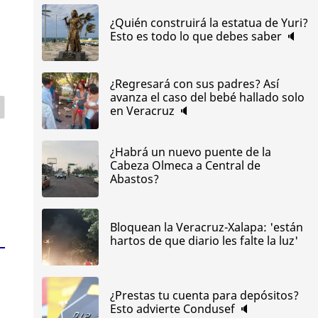
¿Quién construirá la estatua de Yuri?
Esto es todo lo que debes saber 🔈
s
¿Regresará con sus padres? Así
avanza el caso del bebé hallado solo
en Veracruz 🔈
¿Habrá un nuevo puente de la
Cabeza Olmeca a Central de
Abastos?
Bloquean la Veracruz-Xalapa: 'están
hartos de que diario les falte la luz'
¿Prestas tu cuenta para depósitos?
Esto advierte Condusef 🔈