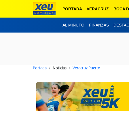
PORTADA
VERACRUZ
BOCA D
AL MINUTO
FINANZAS
DESTA
Portada
Noticias
Veracruz Puerto