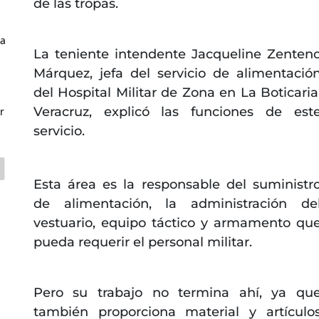
de las tropas.
 a
La teniente intendente Jacqueline Zenten
Márquez, jefa del servicio de alimentació
del Hospital Militar de Zona en La Boticaria
Veracruz, explicó las funciones de est
r
servicio.
Esta área es la responsable del suministr
de alimentación, la administración de
vestuario, equipo táctico y armamento qu
pueda requerir el personal militar.
Pero su trabajo no termina ahí, ya qu
también proporciona material y artículo