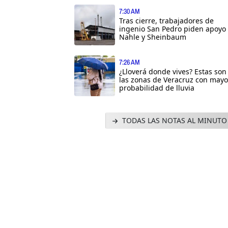
7:30 AM
Tras cierre, trabajadores de
ingenio San Pedro piden apoyo
Nahle y Sheinbaum
7:26 AM
¿Lloverá donde vives? Estas son
las zonas de Veracruz con mayo
probabilidad de lluvia
TODAS LAS NOTAS AL MINUTO