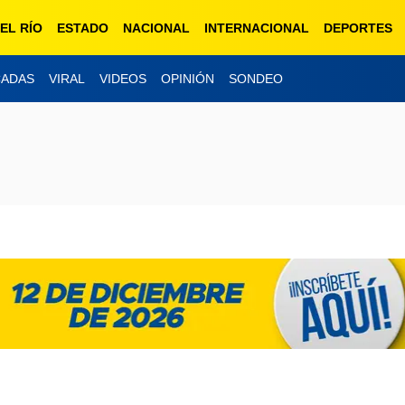
EL RÍO
ESTADO
NACIONAL
INTERNACIONAL
DEPORTES
CADAS
VIRAL
VIDEOS
OPINIÓN
SONDEO