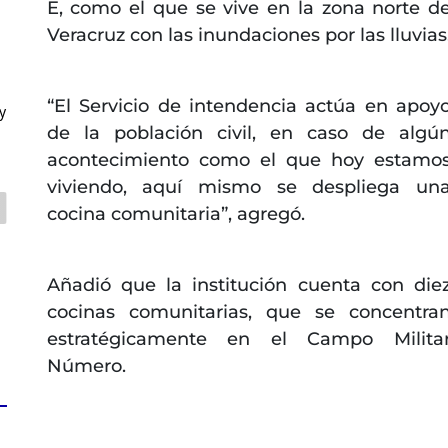
E, como el que se vive en la zona norte d
Veracruz con las inundaciones por las lluvias
“El Servicio de intendencia actúa en apoy
y
de la población civil, en caso de algú
acontecimiento como el que hoy estamo
viviendo, aquí mismo se despliega un
cocina comunitaria”, agregó.
Añadió que la institución cuenta con die
cocinas comunitarias, que se concentra
estratégicamente en el Campo Milita
Número.