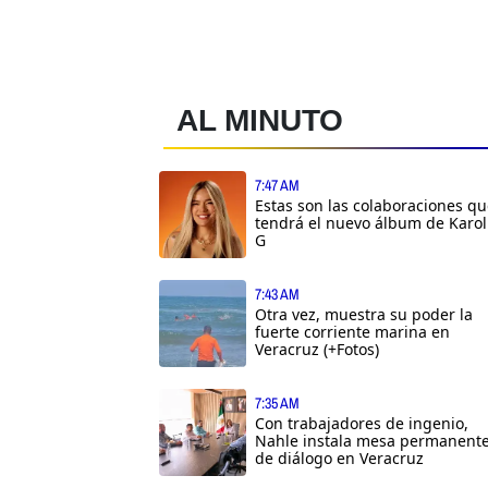
AL MINUTO
7:47 AM
Estas son las colaboraciones q
tendrá el nuevo álbum de Karol
G
7:43 AM
Otra vez, muestra su poder la
fuerte corriente marina en
Veracruz (+Fotos)
7:35 AM
Con trabajadores de ingenio,
Nahle instala mesa permanent
de diálogo en Veracruz