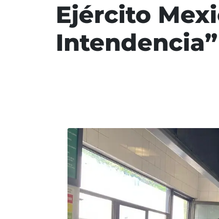
Ejército Mex
Intendencia”