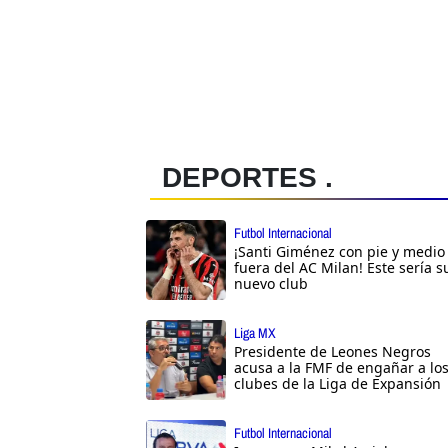
DEPORTES .
Futbol Internacional
¡Santi Giménez con pie y medio
fuera del AC Milan! Este sería s
nuevo club
Liga MX
Presidente de Leones Negros
acusa a la FMF de engañar a lo
clubes de la Liga de Expansión
Futbol Internacional