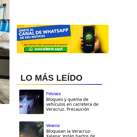
LO MÁS LEÍDO
Policiaca
Bloqueo y quema de
vehículos en carretera de
Veracruz. Precaución
Veracruz
Bloquean la Veracruz-
Xalapa: 'están hartos de