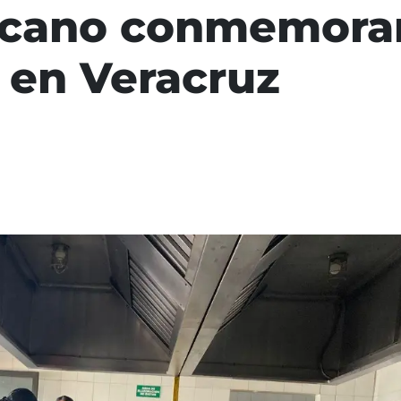
icano conmemoran
 en Veracruz