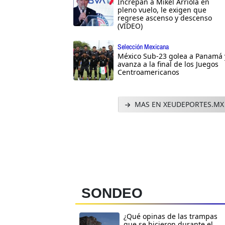
Increpan a Mikel Arriola en
pleno vuelo, le exigen que
regrese ascenso y descenso
(VIDEO)
Selección Mexicana
México Sub-23 golea a Panamá 
avanza a la final de los Juegos
Centroamericanos
MAS EN XEUDEPORTES.MX
SONDEO
¿Qué opinas de las trampas
que se hicieron durante el