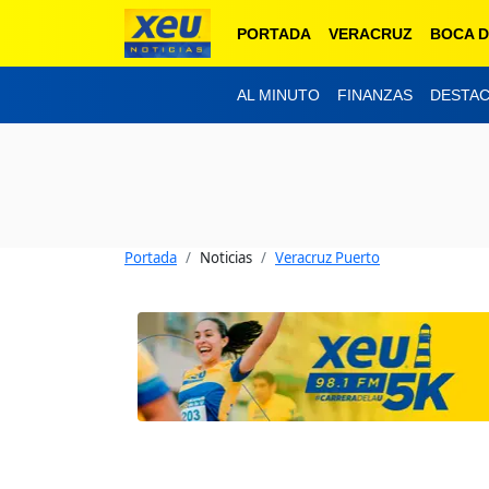
PORTADA
VERACRUZ
BOCA D
AL MINUTO
FINANZAS
DESTA
Portada
Noticias
Veracruz Puerto