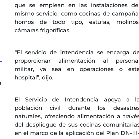
que se emplean en las instalaciones de
mismo servicio, como cocinas de campaña
hornos de todo tipo, estufas, molinos
cámaras frigoríficas.
“El servicio de intendencia se encarga d
proporcionar alimentación al persona
militar, ya sea en operaciones o est
hospital”, dijo.
u
El Servicio de Intendencia apoya a l
población civil durante los desastre
s
naturales, ofreciendo alimentación a travé
del despliegue de sus cocinas comunitaria
en el marco de la aplicación del Plan DN-III