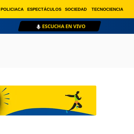
POLICIACA
ESPECTÁCULOS
SOCIEDAD
TECNOCIENCIA
ESCUCHA EN VIVO
XE