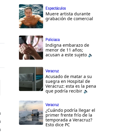
Espectáculos
Muere artista durante
grabación de comercial
Policiaca
Indigna embarazo de
menor de 11 años;
acusan a este sujeto 🔈
Veracruz
Acusado de matar a su
suegra en Hospital de
Veracruz: esta es la pena
que podría recibir 🔈
ttings
Veracruz
¿Cuándo podría llegar el
a
primer frente frío de la
temporada a Veracruz?
a
Esto dice PC
a