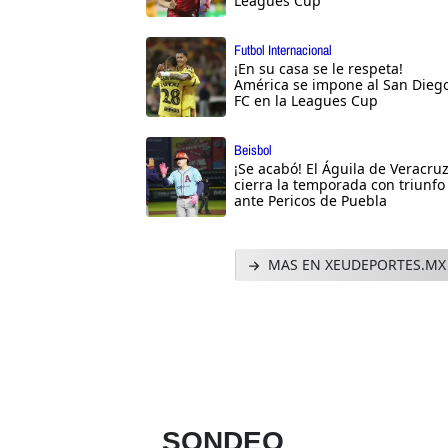
Leagues Cup
Futbol Internacional
¡En su casa se le respeta!
América se impone al San Dieg
FC en la Leagues Cup
Beisbol
¡Se acabó! El Águila de Veracru
cierra la temporada con triunfo
ante Pericos de Puebla
MAS EN XEUDEPORTES.MX
SONDEO