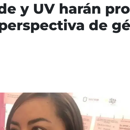
de y UV harán pr
perspectiva de g