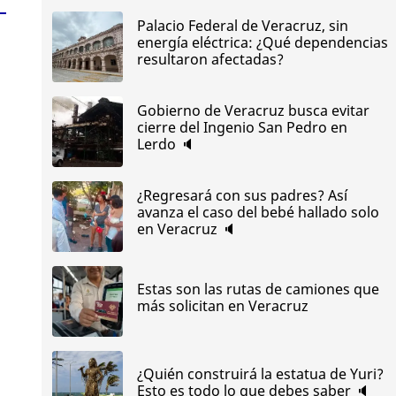
Palacio Federal de Veracruz, sin
energía eléctrica: ¿Qué dependencias
resultaron afectadas?
Gobierno de Veracruz busca evitar
cierre del Ingenio San Pedro en
Lerdo 🔈
¿Regresará con sus padres? Así
avanza el caso del bebé hallado solo
en Veracruz 🔈
Estas son las rutas de camiones que
más solicitan en Veracruz
¿Quién construirá la estatua de Yuri?
Esto es todo lo que debes saber 🔈