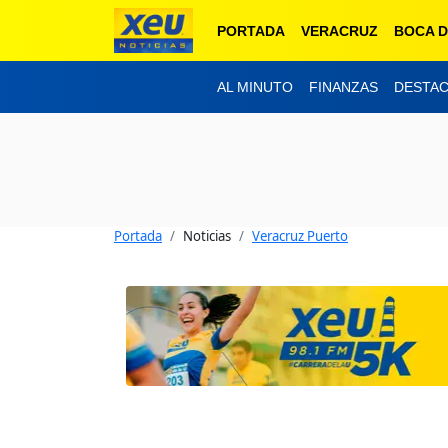
PORTADA
VERACRUZ
BOCA D
AL MINUTO
FINANZAS
DESTA
Portada
Noticias
Veracruz Puerto