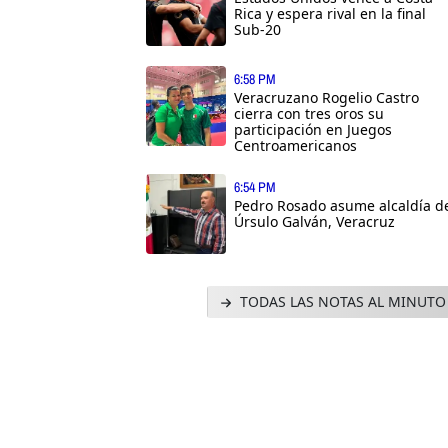
Rica y espera rival en la final
Sub-20
6:58 PM
Veracruzano Rogelio Castro
cierra con tres oros su
participación en Juegos
Centroamericanos
6:54 PM
Pedro Rosado asume alcaldía d
Úrsulo Galván, Veracruz
TODAS LAS NOTAS AL MINUTO