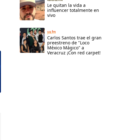
Le quitan la vida a
influencer totalmente en
vivo
ya.fm
Carlos Santos trae el gran
preestreno de "Loco
México Mágico" a
Veracruz ¡Con red carpet!