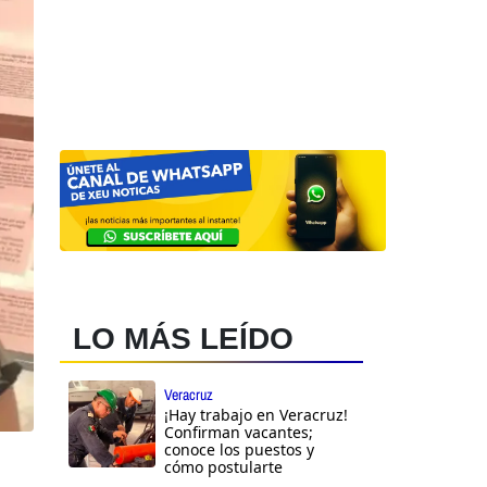
LO MÁS LEÍDO
Veracruz
¡Hay trabajo en Veracruz!
Confirman vacantes;
conoce los puestos y
cómo postularte