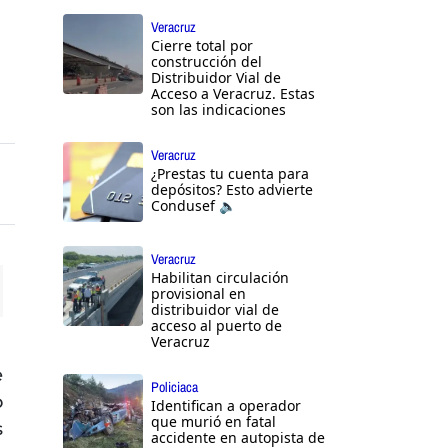
Veracruz
Cierre total por
construcción del
Distribuidor Vial de
Acceso a Veracruz. Estas
son las indicaciones
Veracruz
¿Prestas tu cuenta para
depósitos? Esto advierte
Condusef 🔈
Veracruz
Habilitan circulación
provisional en
distribuidor vial de
ttings
acceso al puerto de
Veracruz
e
Policiaca
o
Identifican a operador
que murió en fatal
s
accidente en autopista de