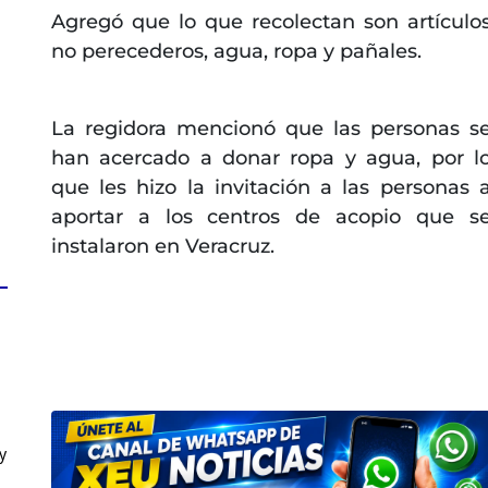
Agregó que lo que recolectan son artículo
no perecederos, agua, ropa y pañales.
La regidora mencionó que las personas s
han acercado a donar ropa y agua, por l
que les hizo la invitación a las personas 
aportar a los centros de acopio que s
instalaron en Veracruz.
y