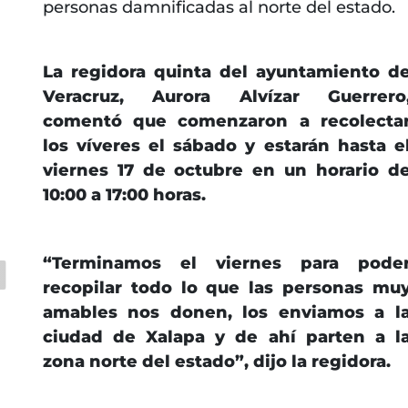
personas damnificadas al norte del estado.
La regidora quinta del ayuntamiento d
Veracruz, Aurora Alvízar Guerrero
comentó que comenzaron a recolecta
los víveres el sábado y estarán hasta e
viernes 17 de octubre en un horario d
10:00 a 17:00 horas.
“Terminamos el viernes para pode
recopilar todo lo que las personas mu
amables nos donen, los enviamos a l
ciudad de Xalapa y de ahí parten a l
zona norte del estado”, dijo la regidora.