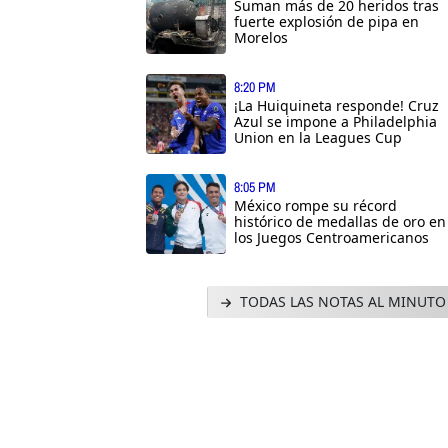
Suman más de 20 heridos tras
fuerte explosión de pipa en
Morelos
8:20 PM
¡La Huiquineta responde! Cruz
Azul se impone a Philadelphia
Union en la Leagues Cup
8:05 PM
México rompe su récord
histórico de medallas de oro en
los Juegos Centroamericanos
TODAS LAS NOTAS AL MINUTO