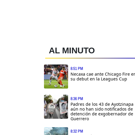
AL MINUTO
8:51 PM
Necaxa cae ante Chicago Fire e
su debut en la Leagues Cup
8:36 PM
Padres de los 43 de Ayotzinapa
aún no han sido notificados de
detención de exgobernador de
Guerrero
8:32 PM