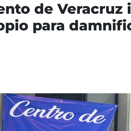
nto de Veracruz 
opio para damnifi