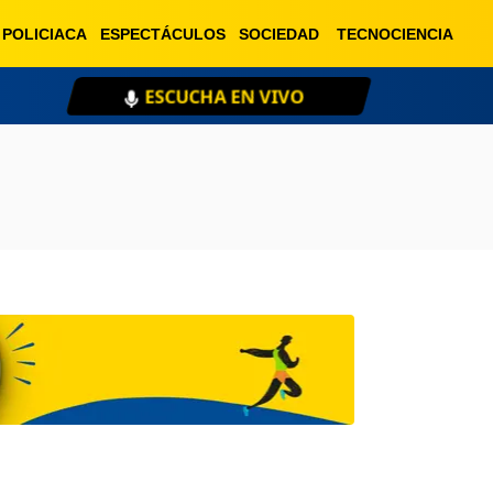
POLICIACA
ESPECTÁCULOS
SOCIEDAD
TECNOCIENCIA
ESCUCHA EN VIVO
XE