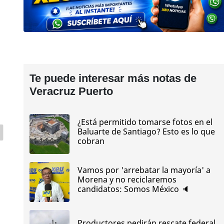
Te puede interesar más notas de
Veracruz Puerto
¿Está permitido tomarse fotos en el
Baluarte de Santiago? Esto es lo que
cobran
Vamos por 'arrebatar la mayoría' a
Morena y no reciclaremos
candidatos: Somos México 🔈
Productores pedirán rescate federal