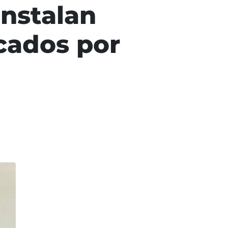
instalan
cados por