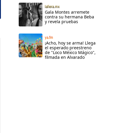
lafiera.mx
Gala Montes arremete
contra su hermana Beba
y revela pruebas
ya.fm
¡Acho, hoy se arma! Llega
el esperado preestreno
de "Loco México Mágico",
filmada en Alvarado