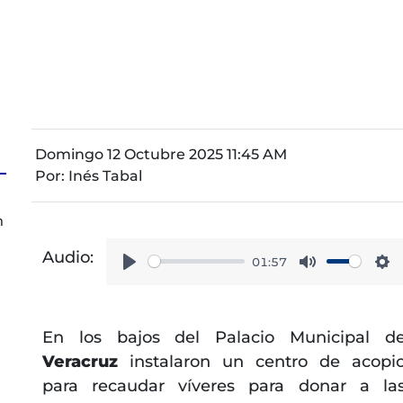
Domingo 12 Octubre 2025 11:45 AM
Por:
Inés Tabal
n
Audio:
01:57
Play
Mute
Se
En los bajos del Palacio Municipal d
Veracruz
instalaron un centro de acopi
para recaudar víveres para donar a la