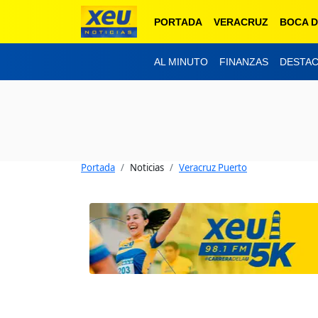
PORTADA
VERACRUZ
BOCA D
AL MINUTO
FINANZAS
DESTA
Portada
Noticias
Veracruz Puerto