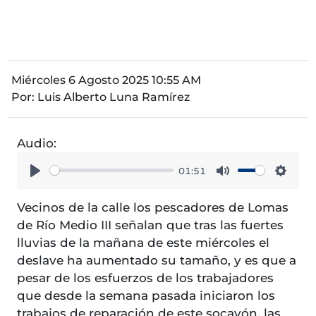
Miércoles 6 Agosto 2025 10:55 AM
Por:
Luis Alberto Luna Ramírez
Audio:
01:51
Play
Mute
Setti
Vecinos de la calle los pescadores de Lomas
de Río Medio III señalan que tras las fuertes
lluvias de la mañana de este miércoles el
deslave ha aumentado su tamaño, y es que a
pesar de los esfuerzos de los trabajadores
que desde la semana pasada iniciaron los
trabajos de reparación de este socavón, las