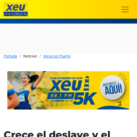
Portada
Noticias
Veracruz Puerto
Crece el deslave y el