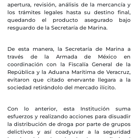
apertura, revisión, análisis de la mercancía y
los trámites legales hasta su destino final,
quedando el producto asegurado bajo
resguardo de la Secretaría de Marina.
De esta manera, la Secretaría de Marina a
través de la Armada de México en
coordinación con la Fiscalía General de la
República y la Aduana Marítima de Veracruz,
evitaron que citado enervante llegara a la
sociedad retirándolo del mercado ilícito.
Con lo anterior, esta Institución suma
esfuerzos y realizando acciones para disuadir
la distribución de droga por parte de grupos
delictivos y así coadyuvar a la seguridad