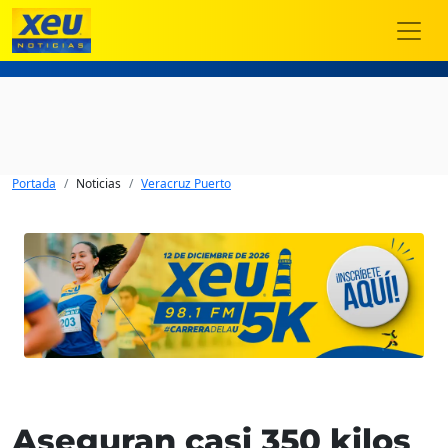
Portada
Noticias
Veracruz Puerto
Aseguran casi 350 kilos