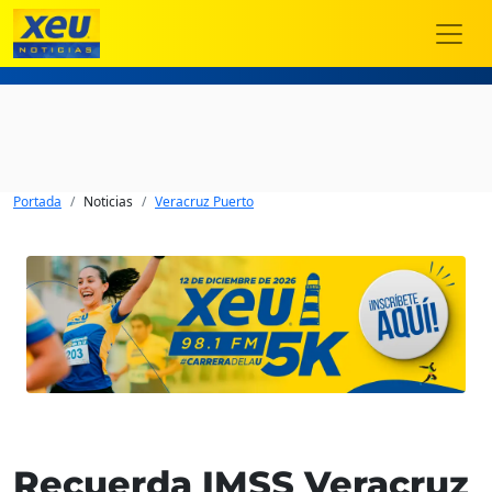
Portada
Noticias
Veracruz Puerto
Recuerda IMSS Veracruz