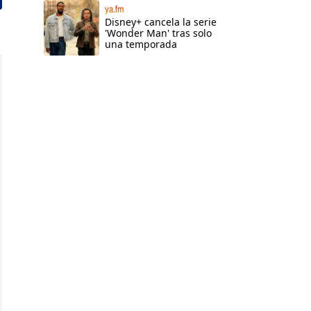
ya.fm
Disney+ cancela la serie
'Wonder Man' tras solo
una temporada