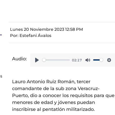
Lunes 20 Noviembre 2023 12:58 PM
Por:
Estefani Ávalos
Audio:
02:17
Play
Mute
Se
es
Lauro Antonio Ruiz Román, tercer
comandante de la sub zona Veracruz-
Puerto, dio a conocer los requisitos para que
menores de edad y jóvenes puedan
inscribirse al pentatlón militarizado.