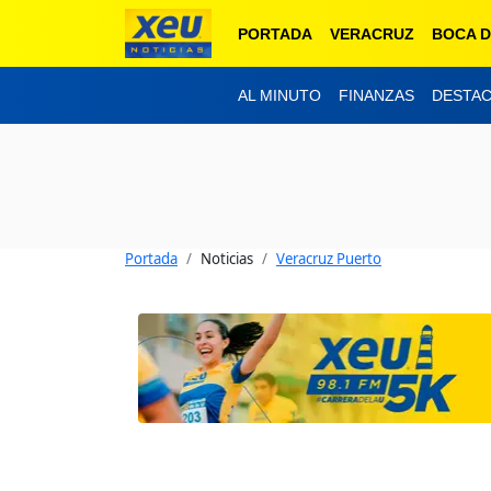
PORTADA
VERACRUZ
BOCA D
AL MINUTO
FINANZAS
DESTA
Portada
Noticias
Veracruz Puerto