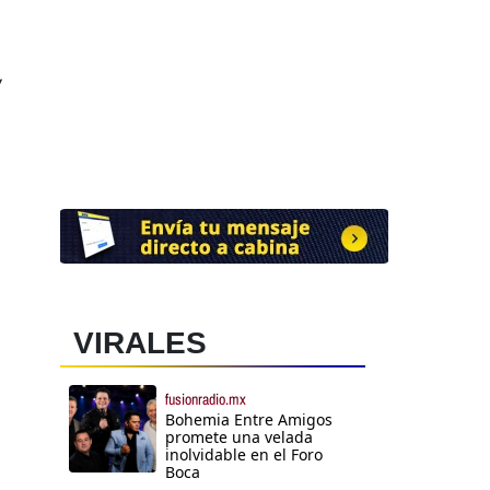
y
VIRALES
fusionradio.mx
Bohemia Entre Amigos
promete una velada
inolvidable en el Foro
Boca