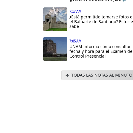
7:17 AM
¿Está permitido tomarse fotos 
el Baluarte de Santiago? Esto se
sabe
7:05 AM
UNAM informa cómo consultar
fecha y hora para el Examen de
Control Presencial
TODAS LAS NOTAS AL MINUTO