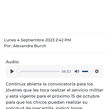
Lunes 4 Septiembre 2023 2:42 PM
Por:
Alexandra Burch
Audio:
06:32
Play
Mute
Setti
Continúa abierta la convocatoria para los
jóvenes que les toca realizar el servicio militar
y está vigente para el próximo 15 de octubre
para que los chicos puedan realizar su
solicitud de precartilla, indicó Jorge