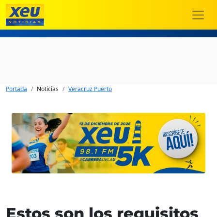
Portada
Noticias
Veracruz Puerto
Estos son los requisitos