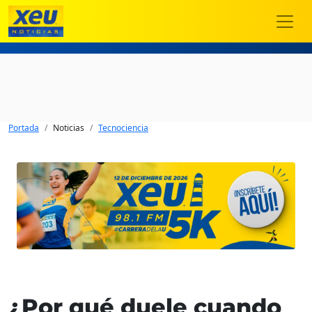
Portada
Noticias
Tecnociencia
¿Por qué duele cuando