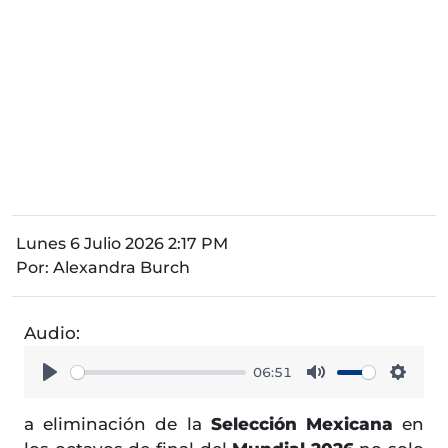
Lunes 6 Julio 2026 2:17 PM
Por:
Alexandra Burch
Audio:
06:51
Play
Mute
Setti
a eliminación de la
Selección Mexicana
en