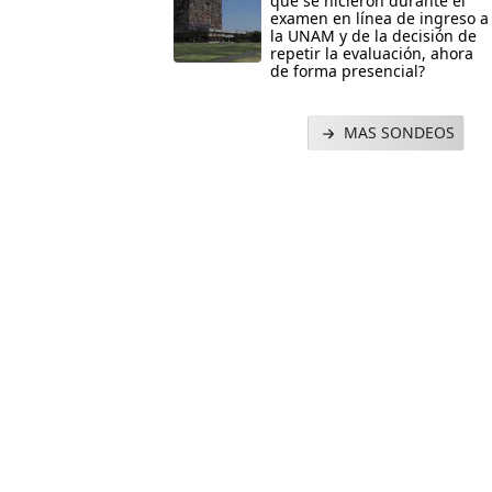
que se hicieron durante el
examen en línea de ingreso a
la UNAM y de la decisión de
repetir la evaluación, ahora
de forma presencial?
MAS SONDEOS