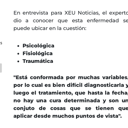
En entrevista para XEU Noticias, el expert
dio a conocer que esta enfermedad s
puede ubicar en la cuestión:
es
Psicológica
Fisiológica
Traumática
"Está conformada por muchas variables
por lo cual es bien difícil diagnosticarla 
luego el tratamiento, que hasta la fecha
no hay una cura determinada y son u
conjuto de cosas que se tienen qu
aplicar desde muchos puntos de vista".