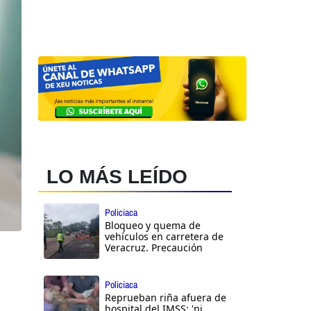
LO MÁS LEÍDO
Policiaca
Bloqueo y quema de
vehículos en carretera de
Veracruz. Precaución
Policiaca
Reprueban riña afuera de
hospital del IMSS: 'ni