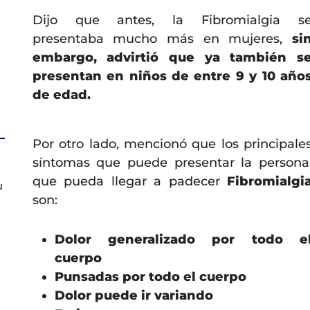
Dijo que antes, la Fibromialgia s
presentaba mucho más en mujeres,
si
embargo, advirtió que ya también s
presentan en niños de entre 9 y 10 año
de edad.
Por otro lado, mencionó que los principale
síntomas que puede presentar la persona
que pueda llegar a padecer
Fibromialgi
u
son:
Dolor generalizado por todo e
s
cuerpo
Punsadas por todo el cuerpo
Dolor puede ir variando