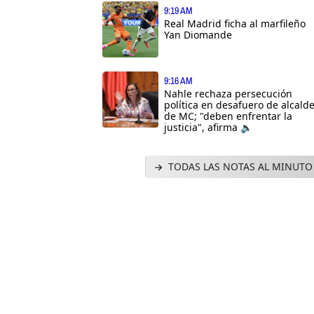
9:19 AM
Real Madrid ficha al marfileño
Yan Diomande
9:16 AM
Nahle rechaza persecución
política en desafuero de alcald
de MC; "deben enfrentar la
justicia", afirma 🔈
TODAS LAS NOTAS AL MINUTO