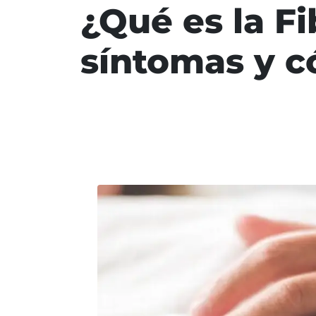
¿Qué es la Fi
síntomas y c