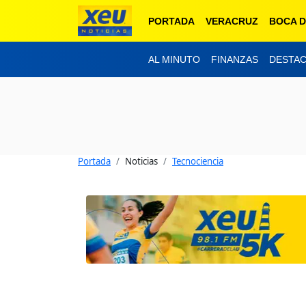
PORTADA
VERACRUZ
BOCA D
AL MINUTO
FINANZAS
DESTA
Portada
Noticias
Tecnociencia