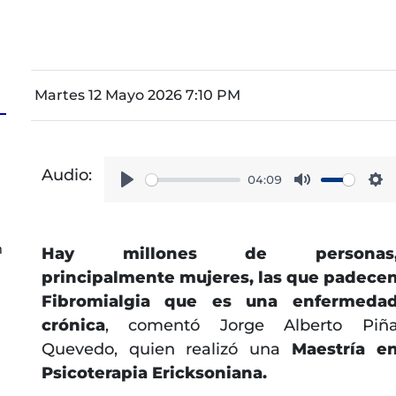
Martes 12 Mayo 2026 7:10 PM
Audio:
04:09
Play
Mute
Se
n
Hay millones de personas
principalmente mujeres, las que padece
Fibromialgia que es una enfermeda
crónica
, comentó Jorge Alberto Piñ
Quevedo, quien realizó una
Maestría e
Psicoterapia Ericksoniana.