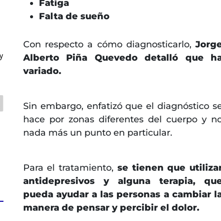
Fatiga
Falta de sueño
Con respecto a cómo diagnosticarlo,
Jorg
y
Alberto Piña Quevedo detalló que h
variado.
Sin embargo, enfatizó que el diagnóstico s
hace por zonas diferentes del cuerpo y n
nada más un punto en particular.
Para el tratamiento,
se tienen que utiliza
antidepresivos y alguna terapia, qu
pueda ayudar a las personas a cambiar l
manera de pensar y percibir el dolor.