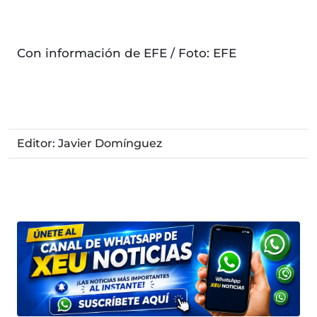
Con información de EFE / Foto: EFE
Editor: Javier Domínguez