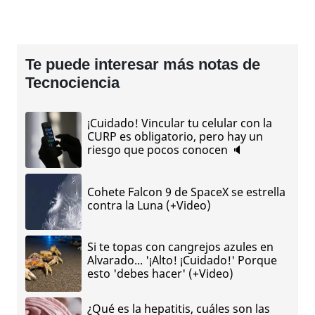
Te puede interesar más notas de
Tecnociencia
¡Cuidado! Vincular tu celular con la
CURP es obligatorio, pero hay un
riesgo que pocos conocen 🔈
Cohete Falcon 9 de SpaceX se estrella
contra la Luna (+Video)
Si te topas con cangrejos azules en
Alvarado... '¡Alto! ¡Cuidado!' Porque
esto 'debes hacer' (+Video)
¿Qué es la hepatitis, cuáles son las