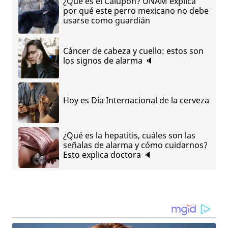
¿Qué es el Calupoh? UNAM explica
por qué este perro mexicano no debe
usarse como guardián
Cáncer de cabeza y cuello: estos son
los signos de alarma 🔈
Hoy es Día Internacional de la cerveza
¿Qué es la hepatitis, cuáles son las
señalas de alarma y cómo cuidarnos?
Esto explica doctora 🔈