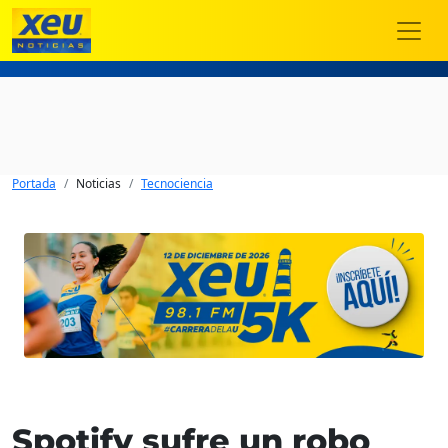
Portada
Noticias
Tecnociencia
Spotify sufre un robo