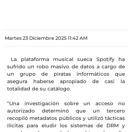
Martes 23 Diciembre 2025 11:42 AM
La plataforma musical sueca Spotify ha
sufrido un robo masivo de datos a cargo de
un grupo de piratas informáticos que
asegura haberse apropiado de casi la
totalidad de su catálogo.
"Una investigación sobre un acceso no
autorizado determinó que un tercero
recopiló metadatos públicos y utilizó tácticas
ilícitas para eludir los sistemas de DRM y