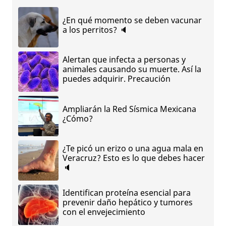
¿En qué momento se deben vacunar
a los perritos? 🔈
Alertan que infecta a personas y
animales causando su muerte. Así la
puedes adquirir. Precaución
Ampliarán la Red Sísmica Mexicana
¿Cómo?
¿Te picó un erizo o una agua mala en
Veracruz? Esto es lo que debes hacer
🔈
Identifican proteína esencial para
prevenir daño hepático y tumores
con el envejecimiento