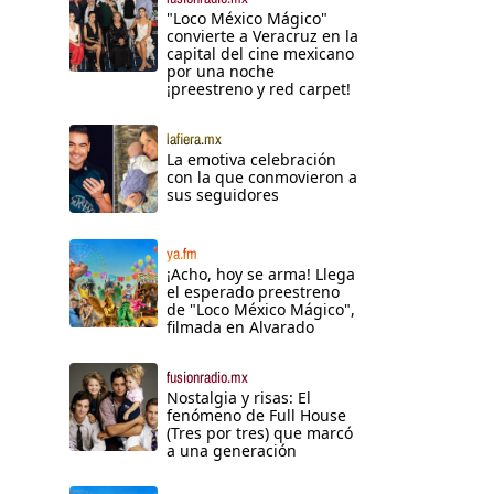
"Loco México Mágico"
convierte a Veracruz en la
capital del cine mexicano
por una noche
¡preestreno y red carpet!
lafiera.mx
La emotiva celebración
con la que conmovieron a
sus seguidores
ya.fm
¡Acho, hoy se arma! Llega
el esperado preestreno
de "Loco México Mágico",
filmada en Alvarado
fusionradio.mx
Nostalgia y risas: El
fenómeno de Full House
(Tres por tres) que marcó
a una generación