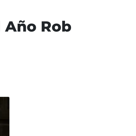
l Año Rob