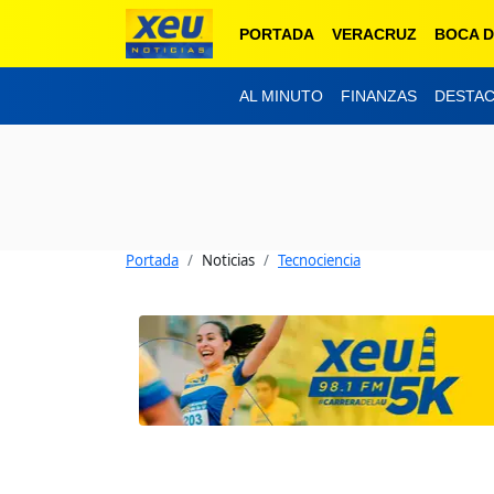
PORTADA
VERACRUZ
BOCA D
AL MINUTO
FINANZAS
DESTA
Portada
Noticias
Tecnociencia