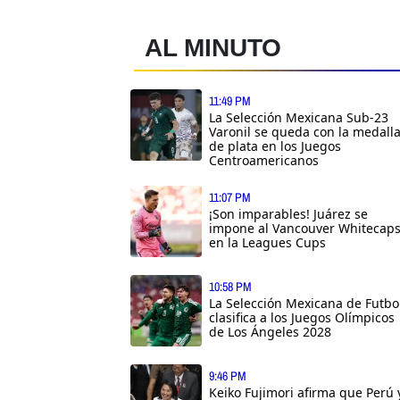
AL MINUTO
11:49 PM
La Selección Mexicana Sub-23
Varonil se queda con la medall
de plata en los Juegos
Centroamericanos
11:07 PM
¡Son imparables! Juárez se
impone al Vancouver Whitecap
en la Leagues Cups
10:58 PM
La Selección Mexicana de Futbo
clasifica a los Juegos Olímpicos
de Los Ángeles 2028
9:46 PM
Keiko Fujimori afirma que Perú 