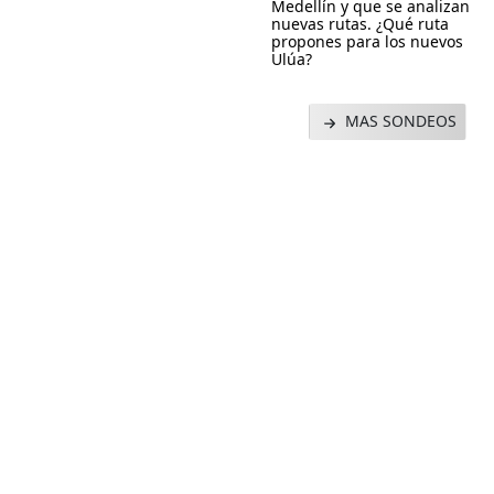
Medellín y que se analizan
nuevas rutas. ¿Qué ruta
propones para los nuevos
Ulúa?
MAS SONDEOS