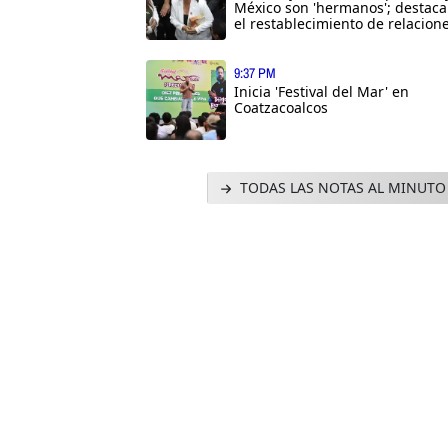
México son 'hermanos'; destaca
el restablecimiento de relacion
9:37 PM
Inicia 'Festival del Mar' en
Coatzacoalcos
TODAS LAS NOTAS AL MINUTO