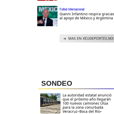
Futbol Internacional
Gianni Infantino respira gracia
al apoyo de México y Argentina
MAS EN XEUDEPORTES.MX
SONDEO
La autoridad estatal anunció
que el próximo año llegarán
100 nuevos camiones Ulúa
para la zona conurbada
Veracruz–Boca del Río–