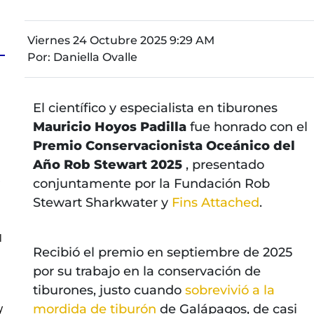
Viernes 24 Octubre 2025 9:29 AM
Por:
Daniella Ovalle
a
El científico y especialista en tiburones
Mauricio Hoyos Padilla
fue honrado con el
Premio Conservacionista Oceánico del
Año Rob Stewart 2025
, presentado
s
conjuntamente por la Fundación Rob
Stewart Sharkwater
y
Fins Attached
.
l
Recibió el premio en septiembre de 2025
por su trabajo en la conservación de
tiburones, justo cuando
sobrevivió a la
y
mordida de tiburón
de Galápagos, de casi