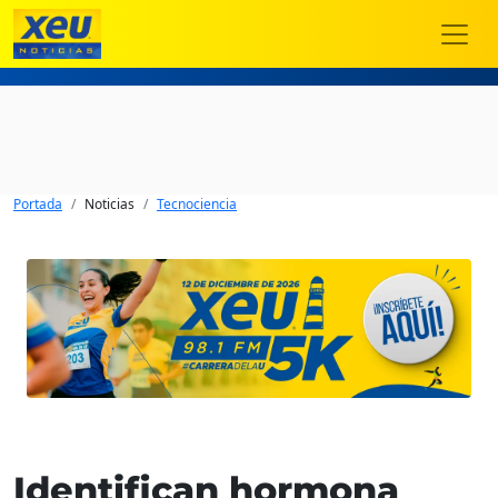
Portada
Noticias
Tecnociencia
Identifican hormona