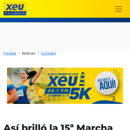
Portada
Noticias
Sociedad
Así brilló la 15ª Marcha