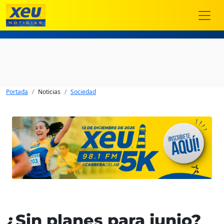
Portada
Noticias
Sociedad
¿Sin planes para junio?