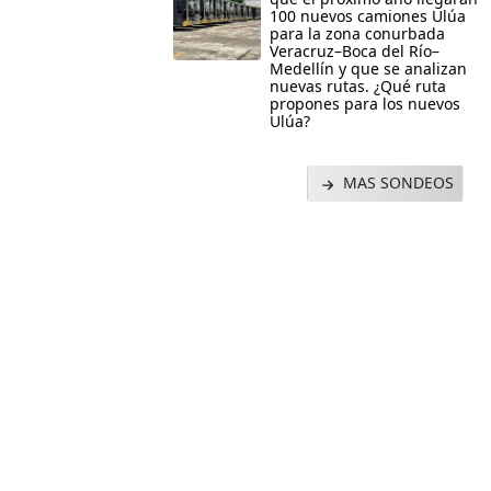
100 nuevos camiones Ulúa
para la zona conurbada
Veracruz–Boca del Río–
Medellín y que se analizan
nuevas rutas. ¿Qué ruta
propones para los nuevos
Ulúa?
MAS SONDEOS