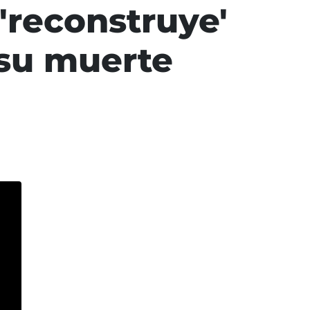
'reconstruye'
 su muerte