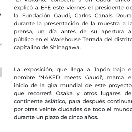
explicó a EFE este viernes el presidente d
e
la Fundación Gaudí, Carlos Canals Roura
durante la presentación de la muestra a l
prensa, un día antes de su apertura a
público en el Warehouse Terrada del distrit
la
capitalino de Shinagawa.
La exposición, que llega a Japón bajo e
nombre 'NAKED meets Gaudí', marca e
inicio de la gira mundial de este proyecto
que recorrerá Osaka y otros lugares de
continente asiático, para después continua
por otras veinte ciudades de todo el mund
durante un plazo de cinco años.