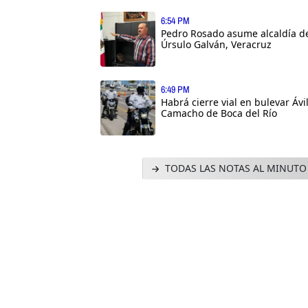
6:54 PM
Pedro Rosado asume alcaldía d
Úrsulo Galván, Veracruz
6:49 PM
Habrá cierre vial en bulevar Ávi
Camacho de Boca del Río
TODAS LAS NOTAS AL MINUTO