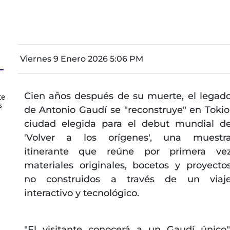
Viernes 9 Enero 2026 5:06 PM
Cien años después de su muerte, el legad
te
s
de Antonio Gaudí se "reconstruye" en Tokio
ciudad elegida para el debut mundial d
'Volver a los orígenes', una muestr
itinerante que reúne por primera ve
materiales originales, bocetos y proyecto
no construidos a través de un viaj
interactivo y tecnológico.
"El visitante conocerá a un Gaudí único"