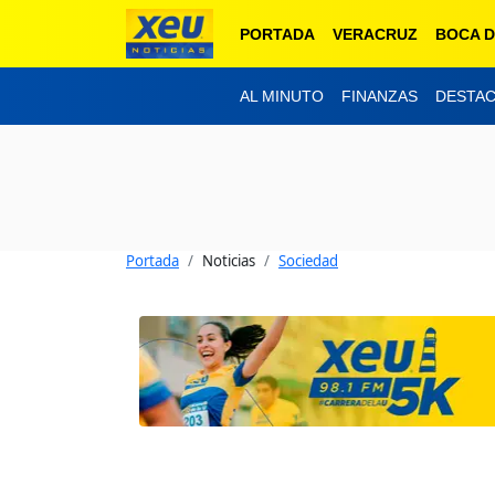
PORTADA
VERACRUZ
BOCA D
AL MINUTO
FINANZAS
DESTA
Portada
Noticias
Sociedad