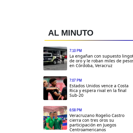
AL MINUTO
7:10 PM
La engañan con supuesto lingo
de oro y le roban miles de peso
en Córdoba, Veracruz
7:07 PM
Estados Unidos vence a Costa
Rica y espera rival en la final
Sub-20
6:58 PM
Veracruzano Rogelio Castro
cierra con tres oros su
participación en Juegos
Centroamericanos