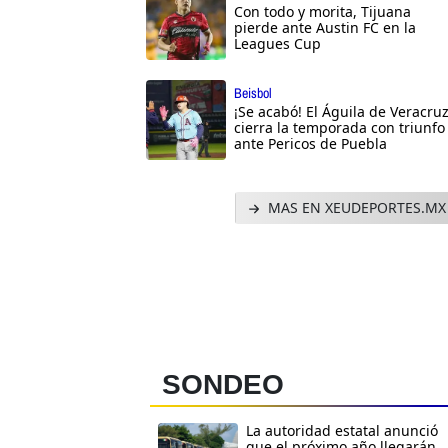
Con todo y morita, Tijuana
pierde ante Austin FC en la
Leagues Cup
Beisbol
¡Se acabó! El Águila de Veracru
cierra la temporada con triunfo
ante Pericos de Puebla
MAS EN XEUDEPORTES.MX
SONDEO
La autoridad estatal anunció
que el próximo año llegarán