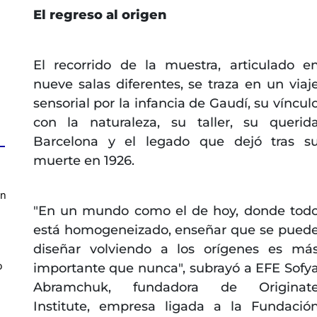
El regreso al origen
El recorrido de la muestra, articulado e
nueve salas diferentes, se traza en un viaj
sensorial por la infancia de Gaudí, su víncul
con la naturaleza, su taller, su querid
Barcelona y el legado que dejó tras s
muerte en 1926.
en
"En un mundo como el de hoy, donde tod
está homogeneizado, enseñar que se pued
diseñar volviendo a los orígenes es má
o
importante que nunca", subrayó a EFE Sofy
Abramchuk, fundadora de Originat
Institute, empresa ligada a la Fundació