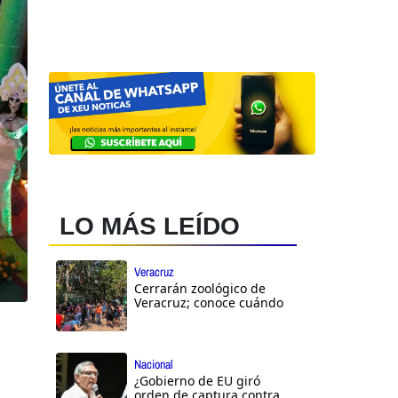
LO MÁS LEÍDO
Veracruz
Cerrarán zoológico de
Veracruz; conoce cuándo
Nacional
¿Gobierno de EU giró
orden de captura contra