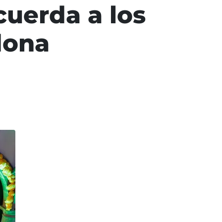
cuerda a los
dona