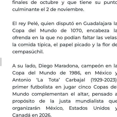
finales de octubre y que tiene su punt
culminante el 2 de noviembre.
El rey Pelé, quien disputó en Guadalajara l
Copa del Mundo de 1070, encabeza l
ofrenda en la que no podían faltar las velas
la comida típica, el papel picado y la flor d
cempasúchil.
A su lado, Diego Maradona, campeón en l
Copa del Mundo de 1986, en México 
Antonio ‘La Tota’ Carbajal (1929-2023)
primer futbolista en jugar cinco Copas de
Mundo complementan el altar, pensado 
propósito de la justa mundialista qu
organizarán México, Estados Unidos 
Canadá en 2026.