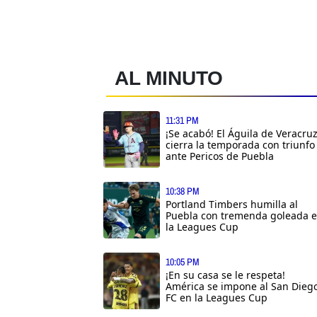
AL MINUTO
11:31 PM
¡Se acabó! El Águila de Veracru
cierra la temporada con triunfo
ante Pericos de Puebla
10:38 PM
Portland Timbers humilla al
Puebla con tremenda goleada 
la Leagues Cup
10:05 PM
¡En su casa se le respeta!
América se impone al San Dieg
FC en la Leagues Cup