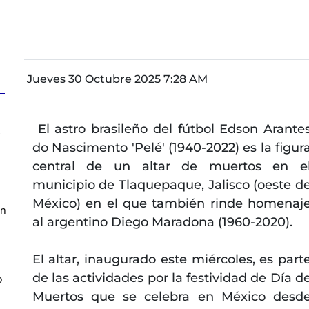
Jueves 30 Octubre 2025 7:28 AM
El astro brasileño del fútbol Edson Arante
z
do Nascimento 'Pelé' (1940-2022) es la figur
central de un altar de muertos en e
municipio de Tlaquepaque, Jalisco (oeste d
México) en el que también rinde homenaj
en
al argentino Diego Maradona (1960-2020).
El altar, inaugurado este miércoles, es part
de las actividades por la festividad de Día d
o
Muertos que se celebra en México desd