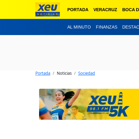
PORTADA
VERACRUZ
BOCA D
AL MINUTO
FINANZAS
DESTA
Portada
Noticias
Sociedad