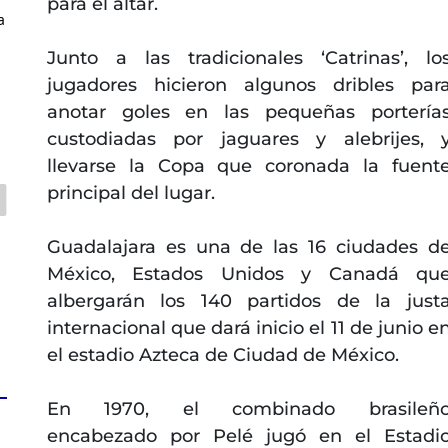
para el altar.
a
Junto a las tradicionales ‘Catrinas’, lo
jugadores hicieron algunos dribles par
anotar goles en las pequeñas portería
custodiadas por jaguares y alebrijes, 
llevarse la Copa que coronada la fuent
principal del lugar.
Guadalajara es una de las 16 ciudades d
México, Estados Unidos y Canadá qu
albergarán los 140 partidos de la just
internacional que dará inicio el 11 de junio e
el estadio Azteca de Ciudad de México.
En 1970, el combinado brasileñ
encabezado por Pelé jugó en el Estadi