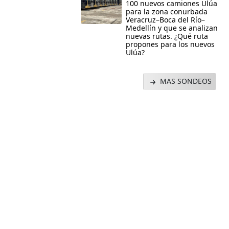
100 nuevos camiones Ulúa
para la zona conurbada
Veracruz–Boca del Río–
Medellín y que se analizan
nuevas rutas. ¿Qué ruta
propones para los nuevos
Ulúa?
MAS SONDEOS