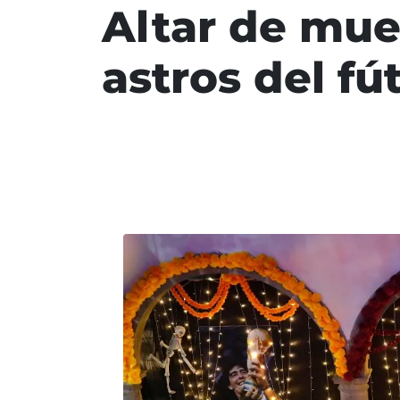
Altar de muer
astros del fú