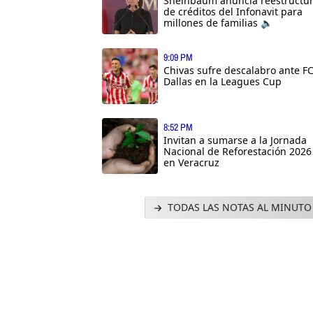
Sheinbaum anuncia reestructu
de créditos del Infonavit para
millones de familias 🔈
9:09 PM
Chivas sufre descalabro ante F
Dallas en la Leagues Cup
8:52 PM
Invitan a sumarse a la Jornada
Nacional de Reforestación 2026
en Veracruz
TODAS LAS NOTAS AL MINUTO