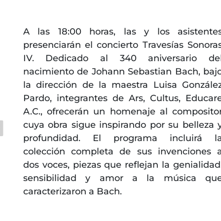
A las 18:00 horas, las y los asistente
presenciarán el concierto Travesías Sonora
IV. Dedicado al 340 aniversario de
nacimiento de Johann Sebastian Bach, baj
la dirección de la maestra Luisa Gonzále
Pardo, integrantes de Ars, Cultus, Educar
A.C., ofrecerán un homenaje al composito
cuya obra sigue inspirando por su belleza 
profundidad. El programa incluirá l
colección completa de sus invenciones 
dos voces, piezas que reflejan la genialidad
sensibilidad y amor a la música qu
caracterizaron a Bach.