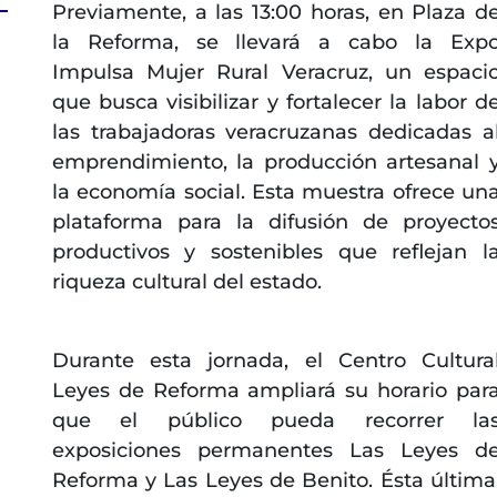
Previamente, a las 13:00 horas, en Plaza d
la Reforma, se llevará a cabo la Exp
Impulsa Mujer Rural Veracruz, un espaci
que busca visibilizar y fortalecer la labor d
las trabajadoras veracruzanas dedicadas a
emprendimiento, la producción artesanal 
la economía social. Esta muestra ofrece un
plataforma para la difusión de proyecto
productivos y sostenibles que reflejan l
riqueza cultural del estado.
Durante esta jornada, el Centro Cultura
Leyes de Reforma ampliará su horario par
que el público pueda recorrer la
exposiciones permanentes Las Leyes d
Reforma y Las Leyes de Benito. Ésta última