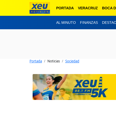
PORTADA
VERACRUZ
BOCA D
AL MINUTO
FINANZAS
DESTA
Portada
Noticias
Sociedad