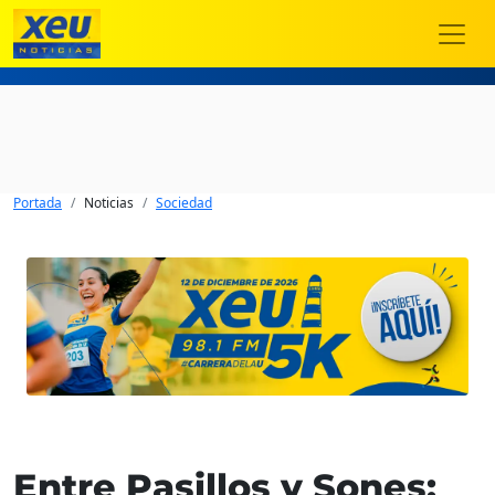
Portada
Noticias
Sociedad
Entre Pasillos y Sones: