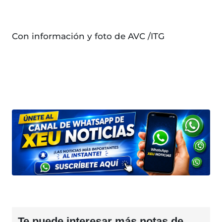
Con información y foto de AVC /ITG
Te puede interesar más notas de