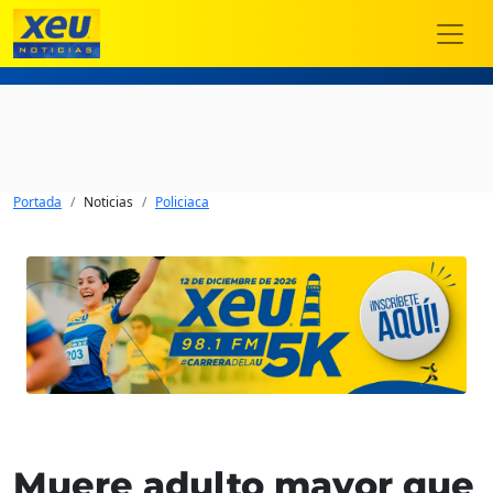
Portada
Noticias
Policiaca
Muere adulto mayor que