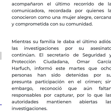
acompañaron el último recorrido de l
comunicadora, recordada por quienes l
conocieron como una mujer alegre, cercan
y comprometida con su comunidad.
Mientras su familia le daba el último adiós
las investigaciones por su asesinat
continúan. El secretario de Seguridad 
Protección Ciudadana, Omar Garcí
Harfuch, informó este martes que och
personas han sido detenidas por s
presunta participación en el crimen; si
embargo, reconoció que aún falta
responsables por capturar, por lo que la
autoridades mantienen abiertas la
investigaciones.