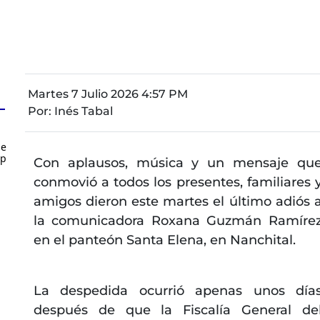
Martes 7 Julio 2026 4:57 PM
Por:
Inés Tabal
de
up
Con aplausos, música y un mensaje qu
conmovió a todos los presentes, familiares 
amigos dieron este martes el último adiós 
la comunicadora Roxana Guzmán Ramíre
en el panteón Santa Elena, en Nanchital.
La despedida ocurrió apenas unos día
después de que la Fiscalía General de