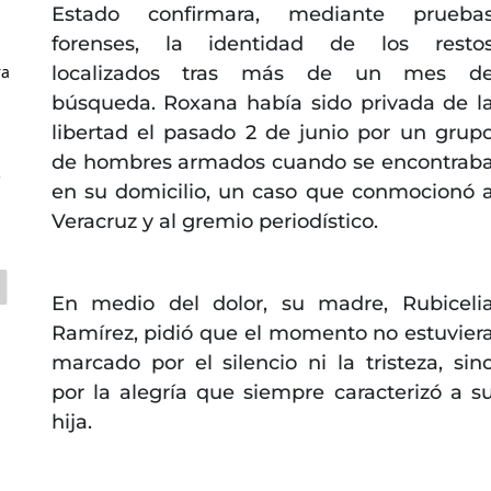
Estado confirmara, mediante prueba
forenses, la identidad de los resto
ra
localizados tras más de un mes d
búsqueda. Roxana había sido privada de l
libertad el pasado 2 de junio por un grup
de hombres armados cuando se encontrab
C
en su domicilio, un caso que conmocionó 
Veracruz y al gremio periodístico.
En medio del dolor, su madre, Rubiceli
Ramírez, pidió que el momento no estuvier
marcado por el silencio ni la tristeza, sin
por la alegría que siempre caracterizó a s
hija.