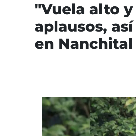
"Vuela alto y
aplausos, as
en Nanchital