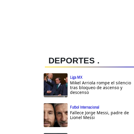
DEPORTES .
Liga MX
Mikel Arriola rompe el silencio
tras bloqueo de ascenso y
descenso
Futbol Internacional
Fallece Jorge Messi, padre de
Lionel Messi