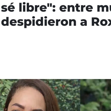
 sé libre": entre m
í despidieron a 