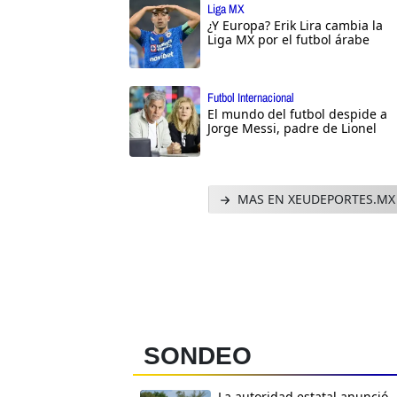
Liga MX
¿Y Europa? Erik Lira cambia la
Liga MX por el futbol árabe
Futbol Internacional
El mundo del futbol despide a
Jorge Messi, padre de Lionel
MAS EN XEUDEPORTES.MX
SONDEO
La autoridad estatal anunció