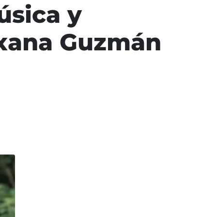
úsica y
Roxana Guzmán