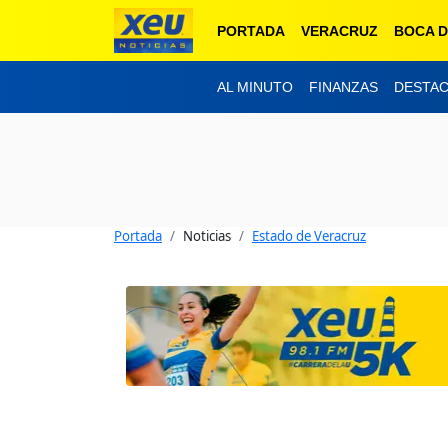
PORTADA
VERACRUZ
BOCA D
AL MINUTO
FINANZAS
DESTA
Portada
Noticias
Estado de Veracruz