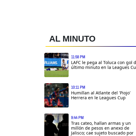
AL MINUTO
11:58 PM
LAFC le pega al Toluca con gol 
último minuto en la Leagues C
10:11 PM
Humillan al Atlante del 'Piojo'
Herrera en le Leagues Cup
9:44 PM
Tras cateo, hallan armas y un
millón de pesos en anexo de
Jalisco; cae sujeto buscado por