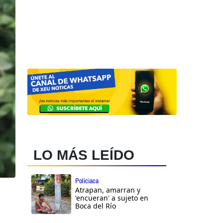
LO MÁS LEÍDO
Policiaca
Atrapan, amarran y
'encueran' a sujeto en
Boca del Río