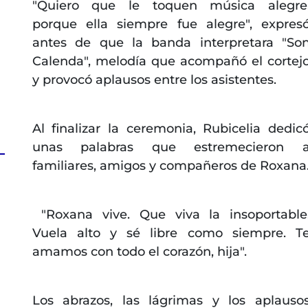
"Quiero que le toquen música alegre
porque ella siempre fue alegre", expres
antes de que la banda interpretara "So
Calenda", melodía que acompañó el cortej
y provocó aplausos entre los asistentes.
Al finalizar la ceremonia, Rubicelia dedic
unas palabras que estremecieron 
familiares, amigos y compañeros de Roxana
"Roxana vive. Que viva la insoportable
Vuela alto y sé libre como siempre. T
amamos con todo el corazón, hija".
Los abrazos, las lágrimas y los aplauso