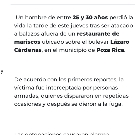
Un hombre de entre
25 y 30 años
perdió la
vida la tarde de este jueves tras ser atacado
a balazos afuera de un
restaurante de
mariscos
ubicado sobre el bulevar
Lázaro
Cárdenas
, en el municipio de
Poza Rica
.
 y
De acuerdo con los primeros reportes, la
víctima fue interceptada por personas
armadas, quienes dispararon en repetidas
ocasiones y después se dieron a la fuga.
Las detonaciones causaron alarma