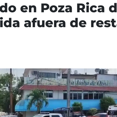
o en Poza Rica d
ida afuera de res