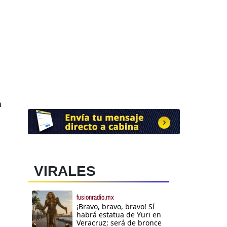
n
VIRALES
fusionradio.mx
¡Bravo, bravo, bravo! Sí
habrá estatua de Yuri en
Veracruz; será de bronce