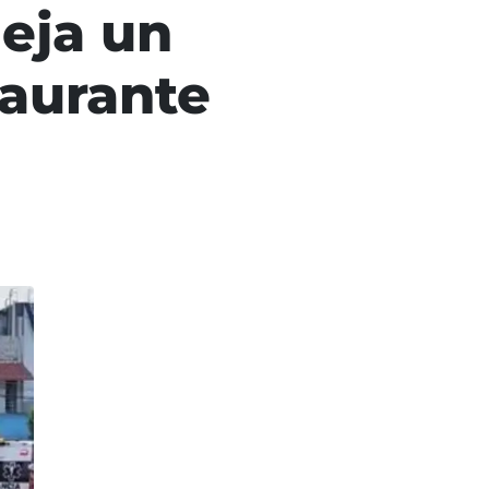
eja un
taurante