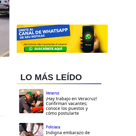
LO MÁS LEÍDO
Veracruz
¡Hay trabajo en Veracruz!
Confirman vacantes;
conoce los puestos y
cómo postularte
Policiaca
Indigna embarazo de