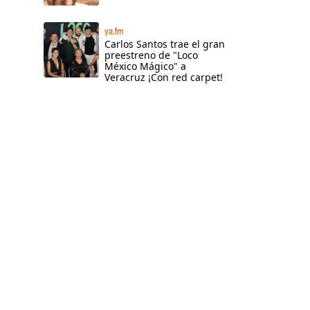
ya.fm
Carlos Santos trae el gran
preestreno de "Loco
México Mágico" a
Veracruz ¡Con red carpet!