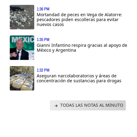
1:36 PM
Mortandad de peces en Vega de Alatorre:
pescadores piden escolleras para evitar
nuevos casos
1:35 PM
Gianni Infantino respira gracias al apoyo de
México y Argentina
1:32 PM
Aseguran narcolaboratorios y áreas de
concentración de sustancias para drogas
TODAS LAS NOTAS AL MINUTO