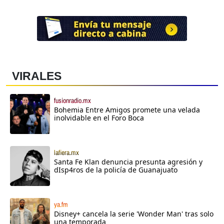
VIRALES
fusionradio.mx
Bohemia Entre Amigos promete una velada
inolvidable en el Foro Boca
lafiera.mx
Santa Fe Klan denuncia presunta agresión y
dIsp4ros de la policía de Guanajuato
ya.fm
Disney+ cancela la serie 'Wonder Man' tras solo
una temporada