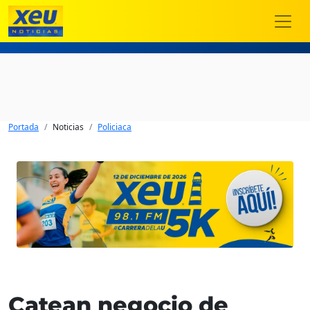
Portada
Noticias
Policiaca
Catean negocio de