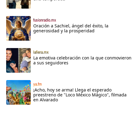
fusionradio.mx
Oración a Sachiel, ángel del éxito, la
generosidad y la prosperidad
lafiera.mx
La emotiva celebración con la que conmovieron
a sus seguidores
ya.fm
¡Acho, hoy se arma! Llega el esperado
preestreno de "Loco México Mágico", filmada
en Alvarado