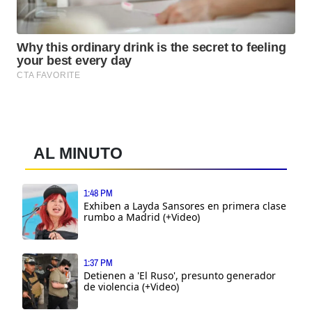
AL MINUTO
1:48 PM
Exhiben a Layda Sansores en primera clase
rumbo a Madrid (+Video)
1:37 PM
Detienen a 'El Ruso', presunto generador
de violencia (+Video)