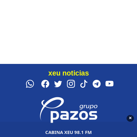
xeu noticias
×
CABINA XEU 98.1 FM