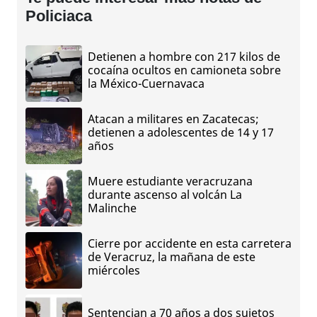
Policiaca
Detienen a hombre con 217 kilos de
cocaína ocultos en camioneta sobre
la México-Cuernavaca
Atacan a militares en Zacatecas;
detienen a adolescentes de 14 y 17
años
Muere estudiante veracruzana
durante ascenso al volcán La
Malinche
Cierre por accidente en esta carretera
de Veracruz, la mañana de este
miércoles
Sentencian a 70 años a dos sujetos