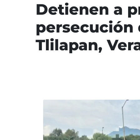
Detienen a p
persecución 
Tlilapan, Ver