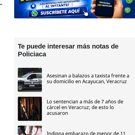
Te puede interesar más notas de
Policiaca
Asesinan a balazos a taxista frente a
su domicilio en Acayucan, Veracruz
Lo sentencian a más de 7 años de
cárcel en Veracruz; de esto lo
acusaron
Indigna embarazo de menor de 11