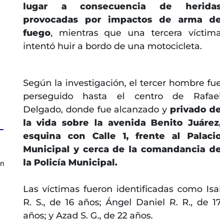
lugar a consecuencia de herida
provocadas por impactos de arma d
fuego
, mientras que una tercera víctim
intentó huir a bordo de una motocicleta.
Según la investigación, el tercer hombre fu
perseguido hasta el centro de Rafae
Delgado, donde fue alcanzado y
privado d
la vida sobre la avenida Benito Juárez
esquina con Calle 1, frente al Palaci
Municipal y cerca de la comandancia d
la Policía Municipal.
en
Las víctimas fueron identificadas como Isa
R. S., de 16 años; Ángel Daniel R. R., de 1
años; y Azad S. G., de 22 años.