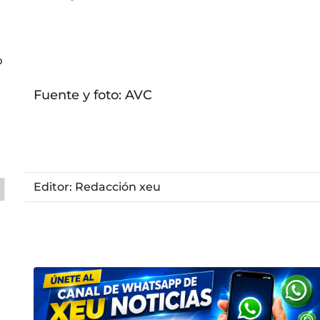
o
Fuente y foto: AVC
z
Editor: Redacción xeu