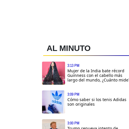
AL MINUTO
3:13 PM
Mujer de la India bate récord
Guinness con el cabello más
largo del mundo, ¿Cuánto mide
3:09 PM
Cómo saber si los tenis Adidas
son originales
3:00 PM
Trump renueva intento de