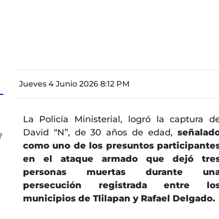
Jueves 4 Junio 2026 8:12 PM
La Policía Ministerial, logró la captura d
David “N”, de 30 años de edad,
señalad
?
como uno de los presuntos participante
en el ataque armado que dejó tre
personas muertas durante un
persecución registrada entre lo
municipios de Tlilapan y Rafael Delgado.