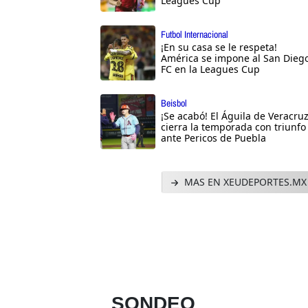
Leagues Cup
Futbol Internacional
¡En su casa se le respeta!
América se impone al San Dieg
FC en la Leagues Cup
Beisbol
¡Se acabó! El Águila de Veracru
cierra la temporada con triunfo
ante Pericos de Puebla
MAS EN XEUDEPORTES.MX
SONDEO