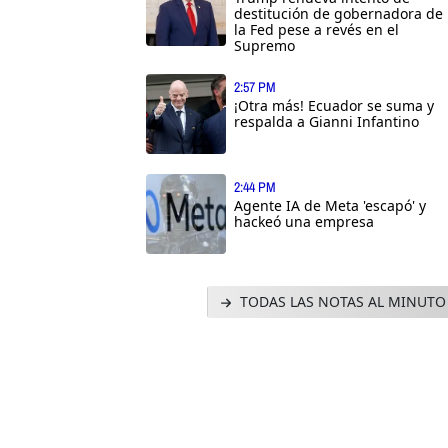
destitución de gobernadora de
la Fed pese a revés en el
Supremo
2:57 PM
¡Otra más! Ecuador se suma y
respalda a Gianni Infantino
2:44 PM
Agente IA de Meta 'escapó' y
hackeó una empresa
TODAS LAS NOTAS AL MINUTO