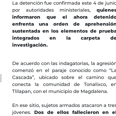
La detención fue confirmada este 4 de juni
por autoridades ministeriales,
quiene
informaron que el ahora detenid
enfrenta una orden de aprehensió
sustentada en los elementos de prueb
integrados en la carpeta d
investigación.
De acuerdo con las indagatorias, la agresió
comenzó en el paraje conocido como “L
Cascada”, ubicado sobre el camino qu
conecta la comunidad de Tonalixco, e
Tlilapan, con el municipio de Magdalena.
En ese sitio, sujetos armados atacaron a tre
jóvenes.
Dos de ellos fallecieron en e