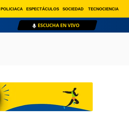
POLICIACA
ESPECTÁCULOS
SOCIEDAD
TECNOCIENCIA
ESCUCHA EN VIVO
XE