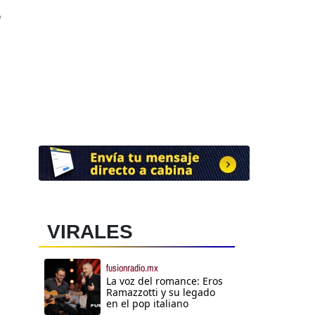
o
VIRALES
fusionradio.mx
La voz del romance: Eros
Ramazzotti y su legado
en el pop italiano