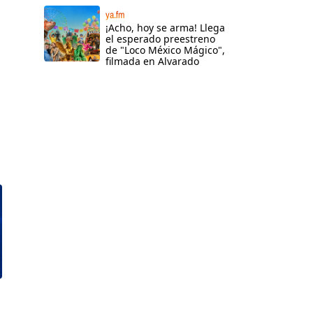
ya.fm
¡Acho, hoy se arma! Llega
el esperado preestreno
de "Loco México Mágico",
filmada en Alvarado