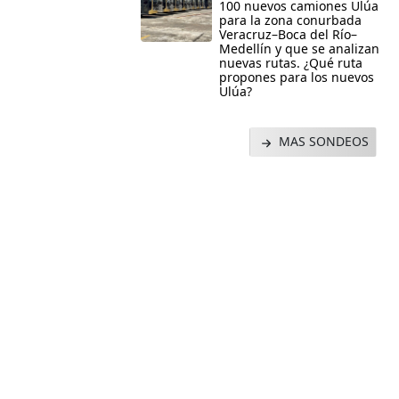
100 nuevos camiones Ulúa
para la zona conurbada
Veracruz–Boca del Río–
Medellín y que se analizan
nuevas rutas. ¿Qué ruta
propones para los nuevos
Ulúa?
MAS SONDEOS