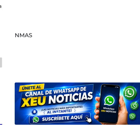
a
NMAS