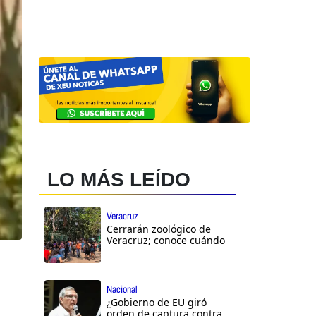
LO MÁS LEÍDO
Veracruz
Cerrarán zoológico de
Veracruz; conoce cuándo
Nacional
¿Gobierno de EU giró
orden de captura contra