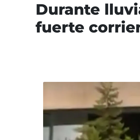
Durante lluvi
fuerte corrie