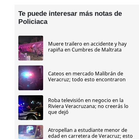
Te puede interesar más notas de
Policiaca
Muere trailero en accidente y hay
rapiña en Cumbres de Maltrata
Cateos en mercado Malibrán de
Veracruz; todo esto encontraron
Roba televisión en negocio en la
Riviera Veracruzana; no creerás lo
que dejó
Atropellan a estudiante menor de
edad en carretera de Veracruz; esto