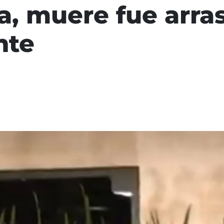
a, muere fue arras
nte