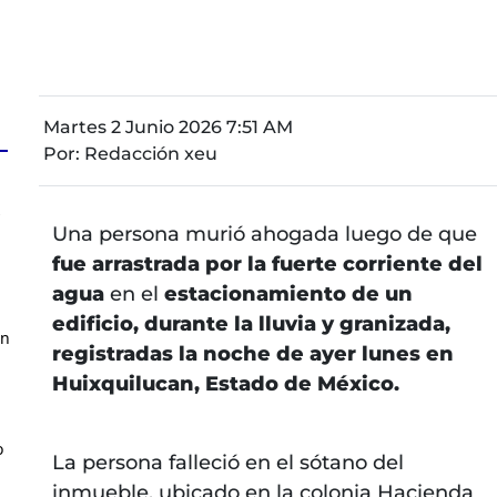
Martes 2 Junio 2026 7:51 AM
Por:
Redacción xeu
z
Una persona murió ahogada luego de que
fue arrastrada por la fuerte corriente del
agua
en el
estacionamiento de un
edificio, durante la lluvia y granizada,
en
registradas la noche de ayer lunes en
Huixquilucan, Estado de México.
o
La persona falleció en el sótano del
inmueble, ubicado en la colonia Hacienda