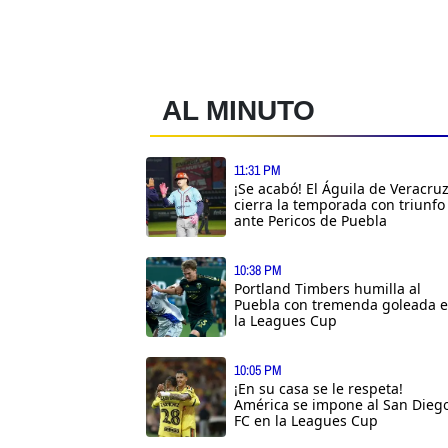
AL MINUTO
11:31 PM
¡Se acabó! El Águila de Veracru
cierra la temporada con triunfo
ante Pericos de Puebla
10:38 PM
Portland Timbers humilla al
Puebla con tremenda goleada 
la Leagues Cup
10:05 PM
¡En su casa se le respeta!
América se impone al San Dieg
FC en la Leagues Cup