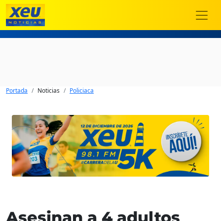
Portada
Noticias
Policiaca
Asesinan a 4 adultos