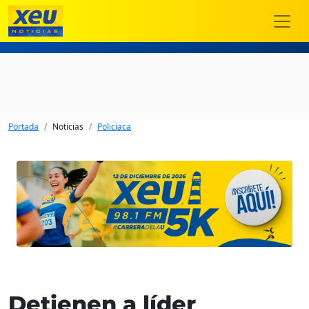
Portada
Noticias
Policiaca
Detienen a líder