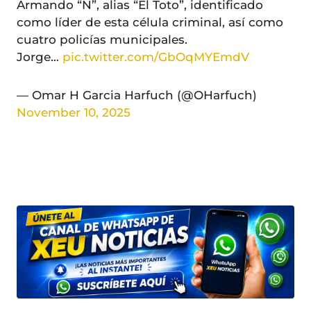
Armando “N”, alias “El Toto”, identificado
como líder de esta célula criminal, así como
cuatro policías municipales.
Jorge…
pic.twitter.com/GbOqMYEmdV
— Omar H Garcia Harfuch (@OHarfuch)
November 10, 2025