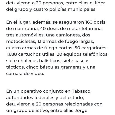
detuvieron a 20 personas, entre ellas el líder
del grupo y cuatro policías municipales.
En el lugar, además, se aseguraron 160 dosis
de marihuana, 40 dosis de metanfetamina,
tres automóviles, una camioneta, dos
motocicletas, 13 armas de fuego largas,
cuatro armas de fuego cortas, 50 cargadores,
1,688 cartuchos útiles, 20 equipos telefónicos,
siete chalecos balísticos, siete cascos
tácticos, cinco básculas grameras y una
cámara de video.
En un operativo conjunto en Tabasco,
autoridades federales y del estado,
detuvieron a 20 personas relacionadas con
un grupo delictivo, entre ellas Jorge